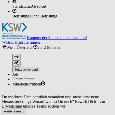
Startdatum:
Ab sofort
Befristung:
Ohne Befristung
Kammer der Steuerberater:innen und
Wirtschaftsprüfer:innen
Wien, Österreich
vor 2 Monaten
Jetzt bewerben!
Job
Unternehmen
Mitarbeiter*innen
Du möchtest Dich beruflich verändern und suchst eine neue
Herausforderung? Worauf wartest Du noch? Bewirb Dich – zur
Erweiterung unseres Teams suchen wir:
weiterlesen...
Jeder von uns trägt etwas Einzigartiges in sich – Talente,