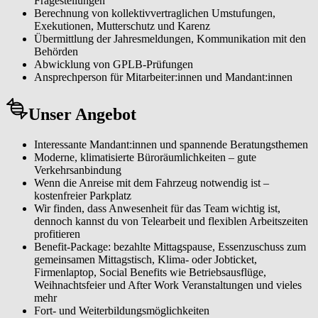
Fragestellungen
Berechnung von kollektivvertraglichen Umstufungen,
Exekutionen, Mutterschutz und Karenz
Übermittlung der Jahresmeldungen, Kommunikation mit den
Behörden
Abwicklung von GPLB-Prüfungen
Ansprechperson für Mitarbeiter:innen und Mandant:innen
Unser Angebot
Interessante Mandant:innen und spannende Beratungsthemen
Moderne, klimatisierte Büroräumlichkeiten – gute
Verkehrsanbindung
Wenn die Anreise mit dem Fahrzeug notwendig ist –
kostenfreier Parkplatz
Wir finden, dass Anwesenheit für das Team wichtig ist,
dennoch kannst du von Telearbeit und flexiblen Arbeitszeiten
profitieren
Benefit-Package: bezahlte Mittagspause, Essenzuschuss zum
gemeinsamen Mittagstisch, Klima- oder Jobticket,
Firmenlaptop, Social Benefits wie Betriebsausflüge,
Weihnachtsfeier und After Work Veranstaltungen und vieles
mehr
Fort- und Weiterbildungsmöglichkeiten