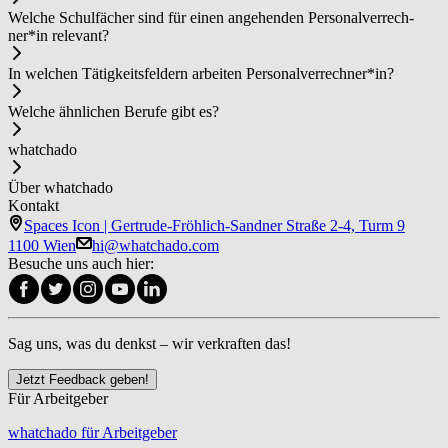
Welche Schulfächer sind für einen angehenden Per­so­nal­ver­rech­
ner*in relevant?
In welchen Tätigkeitsfeldern arbeiten Per­so­nal­ver­rech­ner*in?
Welche ähnlichen Berufe gibt es?
whatchado
Über whatchado
Kontakt
Spaces Icon | Gertrude-Fröhlich-Sandner Straße 2-4, Turm 9
1100 Wien
hi@whatchado.com
Besuche uns auch hier:
Sag uns, was du denkst – wir verkraften das!
Jetzt Feedback geben!
Für Arbeitgeber
whatchado für Arbeitgeber