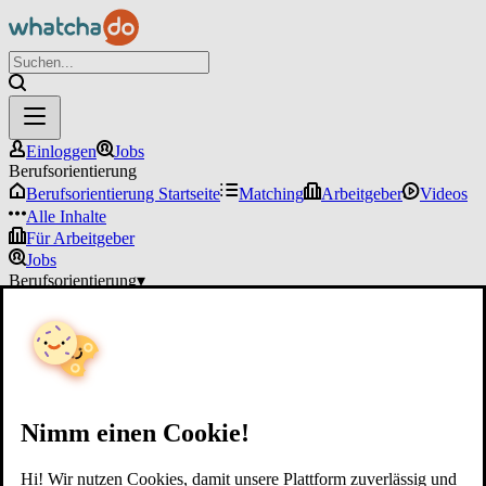
Einloggen
Jobs
Berufsorientierung
Berufsorientierung Startseite
Matching
Arbeitgeber
Videos
Alle Inhalte
Für Arbeitgeber
Jobs
Berufsorientierung
▾
Für Arbeitgeber
Einloggen
Nimm einen Cookie!
Hi! Wir nutzen Cookies, damit unsere Plattform zuverlässig und