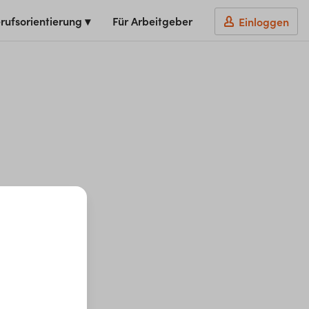
rufsorientierung ▾
Für Arbeitgeber
Einloggen
t du