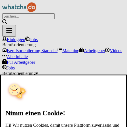
Einloggen
Jobs
Berufsorientierung
Berufsorientierung Startseite
Matching
Arbeitgeber
Videos
Alle Inhalte
Für Arbeitgeber
Jobs
Berufsorientierung
▾
Für Arbeitgeber
Einloggen
Nimm einen Cookie!
Hi! Wir nutzen Cookies, damit unsere Plattform zuverlässig und