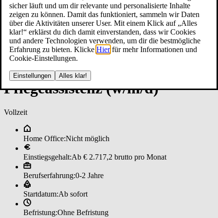
sicher läuft und um dir relevante und personalisierte Inhalte
zeigen zu können. Damit das funktioniert, sammeln wir Daten
über die Aktivitäten unserer User. Mit einem Klick auf „Alles
klar!“ erklärst du dich damit einverstanden, dass wir Cookies
und andere Technologien verwenden, um dir die bestmögliche
Erfahrung zu bieten. Klicke
Hier
für mehr Informationen und
Cookie-Einstellungen.
Einstellungen
Alles klar!
Pfle­ge­as­sis­ten­z (w/m/d)
Vollzeit
Home Office:
Nicht möglich
Einstiegsgehalt:
Ab € 2.717,2 brutto pro Monat
Berufserfahrung:
0-2 Jahre
Startdatum:
Ab sofort
Befristung:
Ohne Befristung