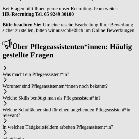
Bei Fragen hilft Ihnen gerne unser Recruiting-Team weiter:
HR-Recruiting Tel. 05 9249 30180
Bitte beachten Sie:
Um eine rasche Bearbeitung Ihrer Bewerbung
sicher zu stellen, bitten wir ausschließlich um Online-Bewerbungen.
Über Pfle­ge­as­sis­ten­ten*in­nen: Häufig
gestellte Fragen
Was macht ein Pfle­ge­as­sis­ten­t*in?
Worunter sind Pfle­ge­as­sis­ten­ten*in­nen noch bekannt?
Welche Skills benötigt man als Pfle­ge­as­sis­ten­t*in?
Welche Schulfächer sind für einen angehenden Pfle­ge­as­sis­ten­t*in
relevant?
In welchen Tätigkeitsfeldern arbeiten Pfle­ge­as­sis­ten­t*in?
whatchado