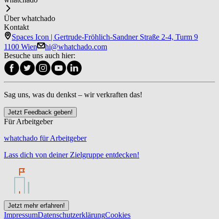
Über whatchado
Kontakt
Spaces Icon | Gertrude-Fröhlich-Sandner Straße 2-4, Turm 9
1100 Wien
hi@whatchado.com
Besuche uns auch hier:
Sag uns, was du denkst – wir verkraften das!
Jetzt Feedback geben!
Für Arbeitgeber
whatchado für Arbeitgeber
Lass dich von deiner Zielgruppe entdecken!
Jetzt mehr erfahren!
Impressum
Datenschutzerklärung
Cookies