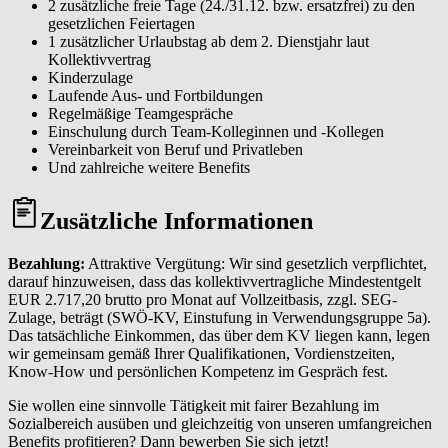
2 zusätzliche freie Tage (24./31.12. bzw. ersatzfrei) zu den
gesetzlichen Feiertagen
1 zusätzlicher Urlaubstag ab dem 2. Dienstjahr laut
Kollektivvertrag
Kinderzulage
Laufende Aus- und Fortbildungen
Regelmäßige Teamgespräche
Einschulung durch Team-Kolleginnen und -Kollegen
Vereinbarkeit von Beruf und Privatleben
Und zahlreiche weitere Benefits
Zusätzliche Informationen
Bezahlung:
Attraktive Vergütung: Wir sind gesetzlich verpflichtet,
darauf hinzuweisen, dass das kollektivvertragliche Mindestentgelt
EUR 2.717,20 brutto pro Monat auf Vollzeitbasis, zzgl. SEG-
Zulage, beträgt (SWÖ-KV, Einstufung in Verwendungsgruppe 5a).
Das tatsächliche Einkommen, das über dem KV liegen kann, legen
wir gemeinsam gemäß Ihrer Qualifikationen, Vordienstzeiten,
Know-How und persönlichen Kompetenz im Gespräch fest.
Sie wollen eine sinnvolle Tätigkeit mit fairer Bezahlung im
Sozialbereich ausüben und gleichzeitig von unseren umfangreichen
Benefits profitieren? Dann bewerben Sie sich jetzt!