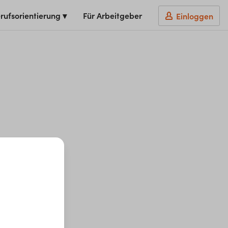
rufsorientierung ▾
Für Arbeitgeber
Einloggen
t du