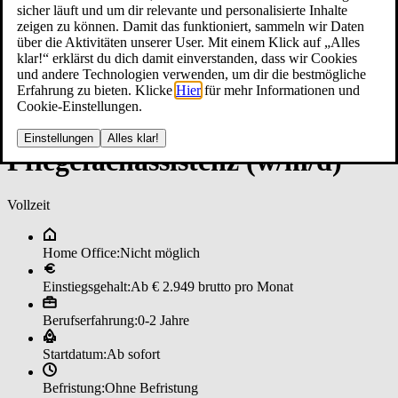
sicher läuft und um dir relevante und personalisierte Inhalte
zeigen zu können. Damit das funktioniert, sammeln wir Daten
über die Aktivitäten unserer User. Mit einem Klick auf „Alles
klar!“ erklärst du dich damit einverstanden, dass wir Cookies
und andere Technologien verwenden, um dir die bestmögliche
Erfahrung zu bieten. Klicke
Hier
für mehr Informationen und
Cookie-Einstellungen.
Einstellungen
Alles klar!
Pfle­ge­fachas­sis­ten­z (w/m/d)
Vollzeit
Home Office:
Nicht möglich
Einstiegsgehalt:
Ab € 2.949 brutto pro Monat
Berufserfahrung:
0-2 Jahre
Startdatum:
Ab sofort
Befristung:
Ohne Befristung