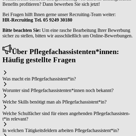
Benefits profitieren? Dann bewerben Sie sich jetzt!
Bei Fragen hilft Ihnen gerne unser Recruiting-Team weiter:
HR-Recruiting Tel. 05 9249 30180
Bitte beachten Sie:
Um eine rasche Bearbeitung Ihrer Bewerbung
sicher zu stellen, bitten wir ausschließlich um Online-Bewerbungen.
Über Pfle­ge­fachas­sis­ten­ten*in­nen:
Häufig gestellte Fragen
Was macht ein Pfle­ge­fachas­sis­ten­t*in?
Worunter sind Pfle­ge­fachas­sis­ten­ten*in­nen noch bekannt?
Welche Skills benötigt man als Pfle­ge­fachas­sis­ten­t*in?
Welche Schulfächer sind für einen angehenden Pfle­ge­fachas­sis­ten­
t*in relevant?
In welchen Tätigkeitsfeldern arbeiten Pfle­ge­fachas­sis­ten­t*in?