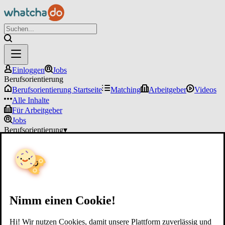
Einloggen
Jobs
Berufsorientierung
Berufsorientierung Startseite
Matching
Arbeitgeber
Videos
Alle Inhalte
Für Arbeitgeber
Jobs
Berufsorientierung
▾
Für Arbeitgeber
Einloggen
Nimm einen Cookie!
Hi! Wir nutzen Cookies, damit unsere Plattform zuverlässig und