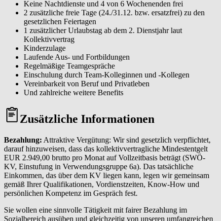
Keine Nachtdienste und 4 von 6 Wochenenden frei
2 zusätzliche freie Tage (24./31.12. bzw. ersatzfrei) zu den
gesetzlichen Feiertagen
1 zusätzlicher Urlaubstag ab dem 2. Dienstjahr laut
Kollektivvertrag
Kinderzulage
Laufende Aus- und Fortbildungen
Regelmäßige Teamgespräche
Einschulung durch Team-Kolleginnen und -Kollegen
Vereinbarkeit von Beruf und Privatleben
Und zahlreiche weitere Benefits
Zusätzliche Informationen
Bezahlung:
Attraktive Vergütung: Wir sind gesetzlich verpflichtet,
darauf hinzuweisen, dass das kollektivvertragliche Mindestentgelt
EUR 2.949,00 brutto pro Monat auf Vollzeitbasis beträgt (SWÖ-
KV, Einstufung in Verwendungsgruppe 6a). Das tatsächliche
Einkommen, das über dem KV liegen kann, legen wir gemeinsam
gemäß Ihrer Qualifikationen, Vordienstzeiten, Know-How und
persönlichen Kompetenz im Gespräch fest.
Sie wollen eine sinnvolle Tätigkeit mit fairer Bezahlung im
Sozialbereich ausüben und gleichzeitig von unseren umfangreichen