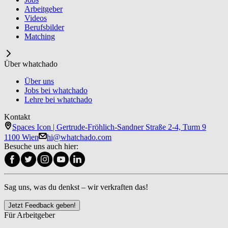
Arbeitgeber
Videos
Berufsbilder
Matching
Über whatchado
Über uns
Jobs bei whatchado
Lehre bei whatchado
Kontakt
Spaces Icon | Gertrude-Fröhlich-Sandner Straße 2-4, Turm 9
1100 Wien
hi@whatchado.com
Besuche uns auch hier:
Sag uns, was du denkst – wir verkraften das!
Jetzt Feedback geben!
Für Arbeitgeber