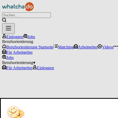
Einloggen
Jobs
Berufsorientierung
Berufsorientierung Startseite
Matching
Arbeitgeber
Videos
Für Arbeitgeber
Jobs
Berufsorientierung
▾
Für Arbeitgeber
Einloggen