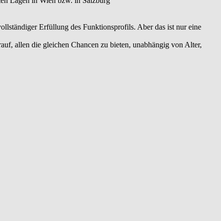
ten Lagen in Wien bzw. in Salzburg
llständiger Erfüllung des Funktionsprofils. Aber das ist nur eine
arauf, allen die gleichen Chancen zu bieten, unabhängig von Alter,