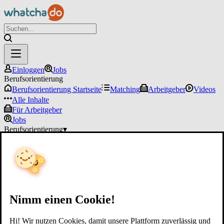
Einloggen
Jobs
Berufsorientierung
Berufsorientierung Startseite
Matching
Arbeitgeber
Videos
Alle Inhalte
Für Arbeitgeber
Jobs
Berufsorientierung
▾
Für Arbeitgeber
Einloggen
Nimm einen Cookie!
Hi! Wir nutzen Cookies, damit unsere Plattform zuverlässig und