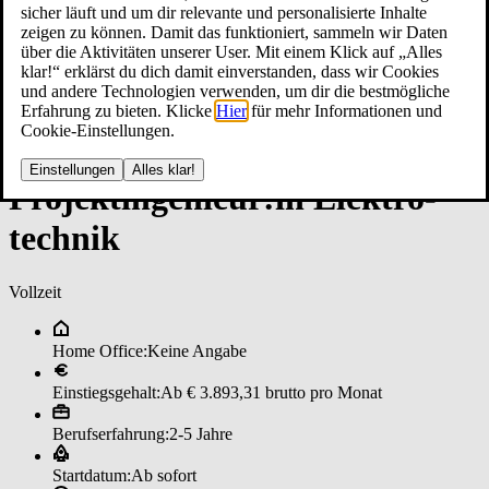
sicher läuft und um dir relevante und personalisierte Inhalte
zeigen zu können. Damit das funktioniert, sammeln wir Daten
über die Aktivitäten unserer User. Mit einem Klick auf „Alles
klar!“ erklärst du dich damit einverstanden, dass wir Cookies
und andere Technologien verwenden, um dir die bestmögliche
Erfahrung zu bieten. Klicke
Hier
für mehr Informationen und
Cookie-Einstellungen.
Einstellungen
Alles klar!
Pro­jekt­in­ge­nieur:in ­Elek­tro­
tech­nik
Vollzeit
Home Office:
Keine Angabe
Einstiegsgehalt:
Ab € 3.893,31 brutto pro Monat
Berufserfahrung:
2-5 Jahre
Startdatum:
Ab sofort