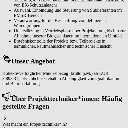
von EX-Schutzanlagen)
Auswahl, Einbindung und Steuerung von Sublieferanten im
EMSR-Bereich
Verantwortung für die Beschaffung von definierten
Warengruppen
Unterstützung in Vertriebsphase über Projektierung bis hin zur
Abnahme unserer Biogasanlagen im internationalen Umfeld
Ergebniskontrolle der Projekte bzw. Teilprojekte in
terminlicher, kaufmännischer und technischer Hinsicht
Unser Angebot
Kollektivvertraglicher Mindestbezug (brutto p.M.) ab EUR
3.893,31; tatsächliches Gehalt in Abhängigkeit von Qualifikation
und Berufserfahrung.
Über Pro­jekt­tech­ni­ker*in­nen: Häufig
gestellte Fragen
Was macht ein Pro­jekt­tech­ni­ker*in?