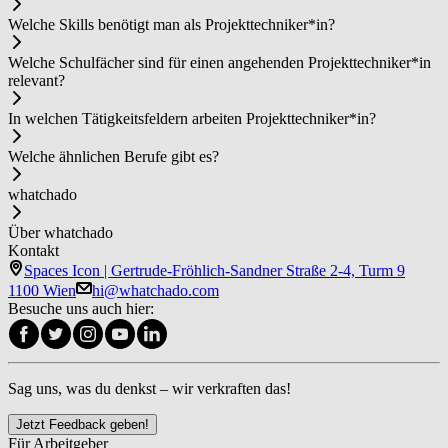
Welche Skills benötigt man als Pro­jekt­tech­ni­ker*in?
Welche Schulfächer sind für einen angehenden Pro­jekt­tech­ni­ker*in
relevant?
In welchen Tätigkeitsfeldern arbeiten Pro­jekt­tech­ni­ker*in?
Welche ähnlichen Berufe gibt es?
whatchado
Über whatchado
Kontakt
Spaces Icon | Gertrude-Fröhlich-Sandner Straße 2-4, Turm 9
1100 Wien
hi@whatchado.com
Besuche uns auch hier:
Sag uns, was du denkst – wir verkraften das!
Jetzt Feedback geben!
Für Arbeitgeber