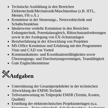
implementieren und kontinuierlich an der Reduzierung unseres
ökologischen Fußabdrucks arbeiten.
Technische Ausbildung in den Bereichen
Elektrotechnik/Mechatronik/Maschinenbau (z.B. HTL,
Meister, FH o.Ä.)
Kenntnisse in der Steuerungs-, Netzwerktechnik und
Schaltschrankbau
Idealerweise vertiefte Kenntnisse in den Bereichen
Erdungstechnik, Potentialausgleich, Blitzschutzanforderungen
sowie in der Auslegung von EX-Schutzanlagen
Berufserfahrung in der Abwicklung von Projekten
MS-Office Kenntnisse und Erfahrung mit den Programmen
Visio und CAD von Vorteil
Kommunikations- und Koordinationsfähigkeiten sowie
Überzeugungs- und Durchsetzungsvermögen, Teamfähigkeit
Gute Englischkenntnisse
Aufgaben
Unterstützung der Gesamtprojektleiter in der technischen
Abwicklung der EMSR-Technik
Teilverantwortung im Teilprojekt EMSR (Termin, Kosten,
Qualität)
Erstellung der elektrotechnischen Projektunterlagen (u.a.
Steuerungs-, Netzwerktechnik, Schaltschrankbau, Auslegung