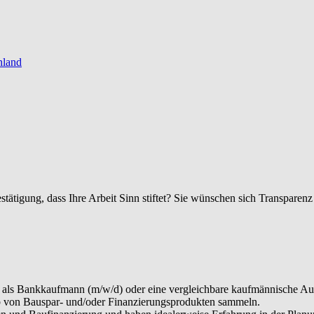
hland
ätigung, dass Ihre Arbeit Sinn stiftet? Sie wünschen sich Transparen
e als Bankkaufmann (m/w/d) oder eine vergleichbare kaufmännische Au
eb von Bauspar- und/oder Finanzierungsprodukten sammeln.