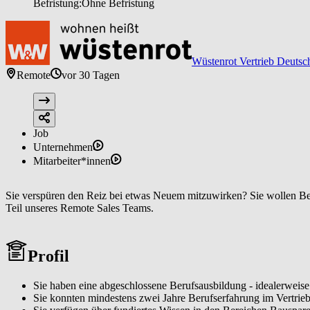
Befristung:
Ohne Befristung
Wüstenrot Vertrieb Deutsc
Remote
vor 30 Tagen
Job
Unternehmen
Mitarbeiter*innen
Sie verspüren den Reiz bei etwas Neuem mitzuwirken? Sie wollen Best
Teil unseres Remote Sales Teams.
Profil
Sie haben eine abgeschlossene Berufsausbildung - idealerweis
Sie konnten mindestens zwei Jahre Berufserfahrung im Vertri