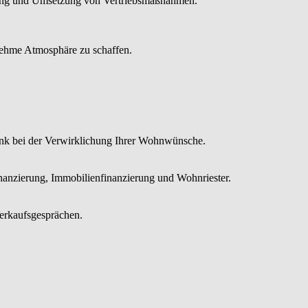
anung und Umsetzung von Vertriebsmaßnahmen.
nehme Atmosphäre zu schaffen.
ank bei der Verwirklichung Ihrer Wohnwünsche.
inanzierung, Immobilienfinanzierung und Wohnriester.
Verkaufsgesprächen.