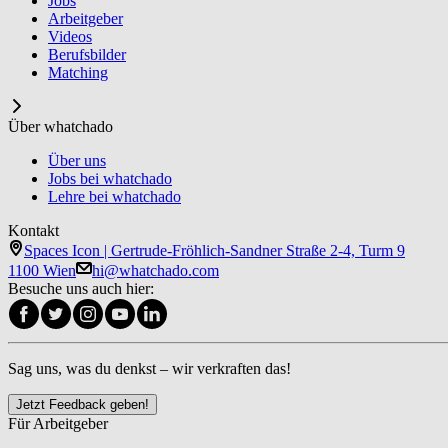
Jobs
Arbeitgeber
Videos
Berufsbilder
Matching
Über whatchado
Über uns
Jobs bei whatchado
Lehre bei whatchado
Kontakt
Spaces Icon | Gertrude-Fröhlich-Sandner Straße 2-4, Turm 9
1100 Wien
hi@whatchado.com
Besuche uns auch hier:
Sag uns, was du denkst – wir verkraften das!
Jetzt Feedback geben!
Für Arbeitgeber