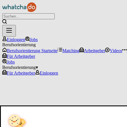
Einloggen
Jobs
Berufsorientierung
Berufsorientierung Startseite
Matching
Arbeitgeber
Videos
Für Arbeitgeber
Jobs
Berufsorientierung
▾
Für Arbeitgeber
Einloggen