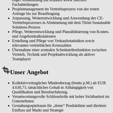
Fachabteilungen
Projektmanagement im Vertriebsprozess von der ersten
Anfrage bis zur Beauftragung
Anpassung, Weiterentwicklung und Anwendung des CE-
Vertriebsprozesses in Abstimmung mit dem Thöni Sustainable
Solutions-Prozess
Pflege, Weiterentwicklung und Plausibilisierung von Kosten-
und Angebotskalkulationen
Erstellung und Pflege von Verkaufsstatistiken sowie
relevanten vertrieblichen Kennzahlen
Übernahme einer zentralen Schnittstellenfunktion zwischen
Vertrieb, Technik und Projektabwicklung als aktiver
Teamplayer
Unser Angebot
Kollektivvertraglicher Mindestbezug (brutto p.M.) ab EUR
4.630,71; tatsächliches Gehalt in Abhängigkeit von
Qualifikation und Berufserfahrung.
Verantwortungsvolle Schlüsselrolle mit hoher Sichtbarkeit im
Unternehmen
Gestaltungsspielraum für „deine“ Produktlinie und direkten
Einfluss auf Markt und Strategie