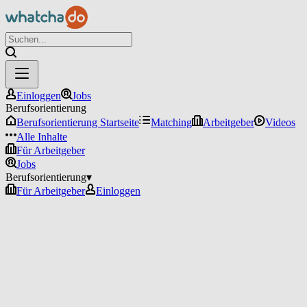
Einloggen
Jobs
Berufsorientierung
Berufsorientierung Startseite
Matching
Arbeitgeber
Videos
Alle Inhalte
Für Arbeitgeber
Jobs
Berufsorientierung
▾
Für Arbeitgeber
Einloggen