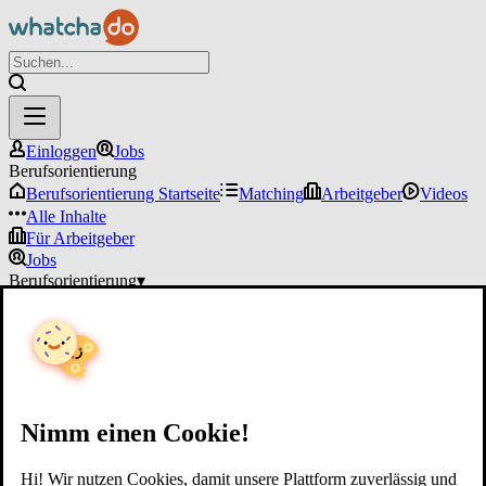
Einloggen
Jobs
Berufsorientierung
Berufsorientierung Startseite
Matching
Arbeitgeber
Videos
Alle Inhalte
Für Arbeitgeber
Jobs
Berufsorientierung
▾
Für Arbeitgeber
Einloggen
Nimm einen Cookie!
Hi! Wir nutzen Cookies, damit unsere Plattform zuverlässig und