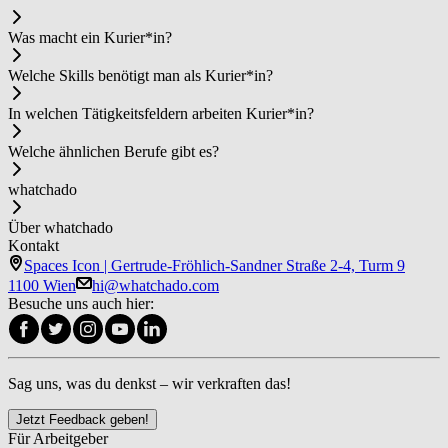
Was macht ein Ku­rier*in?
Welche Skills benötigt man als Ku­rier*in?
In welchen Tätigkeitsfeldern arbeiten Ku­rier*in?
Welche ähnlichen Berufe gibt es?
whatchado
Über whatchado
Kontakt
Spaces Icon | Gertrude-Fröhlich-Sandner Straße 2-4, Turm 9
1100 Wien
hi@whatchado.com
Besuche uns auch hier:
Sag uns, was du denkst – wir verkraften das!
Jetzt Feedback geben!
Für Arbeitgeber