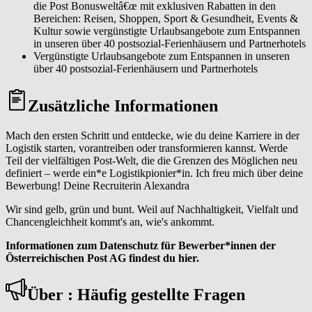
die Post Bonusweltâ€œ mit exklusiven Rabatten in den
Bereichen: Reisen, Shoppen, Sport & Gesundheit, Events &
Kultur sowie vergünstigte Urlaubsangebote zum Entspannen
in unseren über 40 postsozial-Ferienhäusern und Partnerhotels
Vergünstigte Urlaubsangebote zum Entspannen in unseren
über 40 postsozial-Ferienhäusern und Partnerhotels
Zusätzliche Informationen
Mach den ersten Schritt und entdecke, wie du deine Karriere in der
Logistik starten, vorantreiben oder transformieren kannst. Werde
Teil der vielfältigen Post-Welt, die die Grenzen des Möglichen neu
definiert – werde ein*e Logistikpionier*in. Ich freu mich über deine
Bewerbung! Deine Recruiterin Alexandra
Wir sind gelb, grün und bunt. Weil auf Nachhaltigkeit, Vielfalt und
Chancengleichheit kommt's an, wie's ankommt.
Informationen zum Datenschutz für Bewerber*innen der
Österreichischen Post AG findest du hier.
Über : Häufig gestellte Fragen