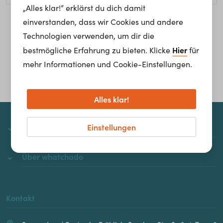
„Alles klar!“ erklärst du dich damit
einverstanden, dass wir Cookies und andere
Homepage
Technologien verwenden, um dir die
Hier
bestmögliche Erfahrung zu bieten. Klicke
für
mehr Informationen und Cookie-Einstellungen.
Alles klar!
Einstellungen
whatchado
Über whatchado
Kontakt