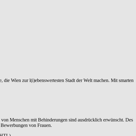
e, die Wien zur l(i)ebenswertesten Stadt der Welt machen. Mit smarten
gen von Menschen mit Behinderungen sind ausdrücklich erwünscht. Des
er Bewerbungen von Frauen.
, HTL)