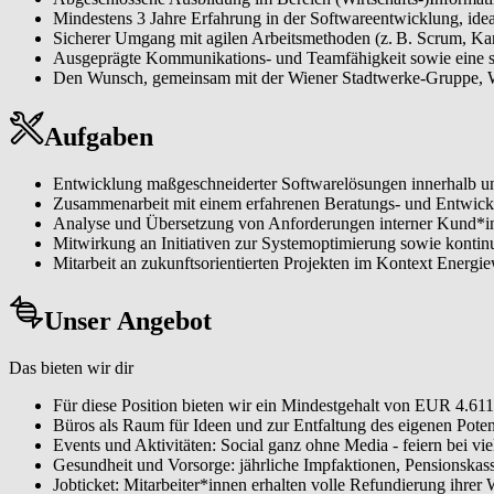
Mindestens 3 Jahre Erfahrung in der Softwareentwicklung, 
Sicherer Umgang mit agilen Arbeitsmethoden (z. B. Scrum, Kan
Ausgeprägte Kommunikations- und Teamfähigkeit sowie eine str
Den Wunsch, gemeinsam mit der Wiener Stadtwerke-Gruppe, Wi
Aufgaben
Entwicklung maßgeschneiderter Softwarelösungen innerhalb u
Zusammenarbeit mit einem erfahrenen Beratungs- und Entwick
Analyse und Übersetzung von Anforderungen interner Kund*inn
Mitwirkung an Initiativen zur Systemoptimierung sowie kontin
Mitarbeit an zukunftsorientierten Projekten im Kontext Energ
Unser Angebot
Das bieten wir dir
Für diese Position bieten wir ein Mindestgehalt von EUR 4.611
Büros als Raum für Ideen und zur Entfaltung des eigenen Poten
Events und Aktivitäten: Social ganz ohne Media - feiern bei v
Gesundheit und Vorsorge: jährliche Impfaktionen, Pensionskasse
Jobticket: Mitarbeiter*innen erhalten volle Refundierung ihrer 