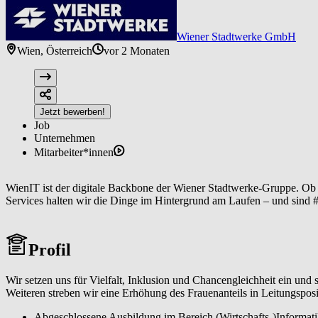
Wiener Stadtwerke GmbH
Wien, Österreich
vor 2 Monaten
Jetzt bewerben!
Job
Unternehmen
Mitarbeiter*innen
WienIT ist der digitale Backbone der Wiener Stadtwerke-Gruppe. Ob IT
Services halten wir die Dinge im Hintergrund am Laufen – und sind 
Profil
Wir setzen uns für Vielfalt, Inklusion und Chancengleichheit ein un
Weiteren streben wir eine Erhöhung des Frauenanteils in Leitungspo
Abgeschlossene Ausbildung im Bereich (Wirtschafts-)Informati