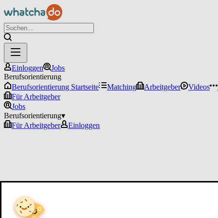
Einloggen
Jobs
Berufsorientierung
Berufsorientierung Startseite
Matching
Arbeitgeber
Videos
Für Arbeitgeber
Jobs
Berufsorientierung
▾
Für Arbeitgeber
Einloggen