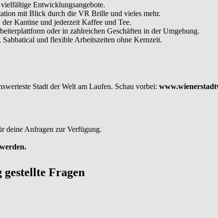
vielfältige Entwicklungsangebote.
ion mit Blick durch die VR Brille und vieles mehr.
der Kantine und jederzeit Kaffee und Tee.
rbeiterplattform oder in zahlreichen Geschäften in der Umgebung.
abbatical und flexible Arbeitszeiten ohne Kernzeit.
nswerteste Stadt der Welt am Laufen. Schau vorbei:
www.wienerstadt
ür deine Anfragen zur Verfügung.
 werden.
g gestellte Fragen