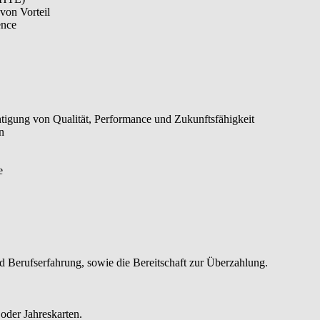
von Vorteil
ence
igung von Qualität, Performance und Zukunftsfähigkeit
n
e
d Berufserfahrung, sowie die Bereitschaft zur Überzahlung.
 oder Jahreskarten.