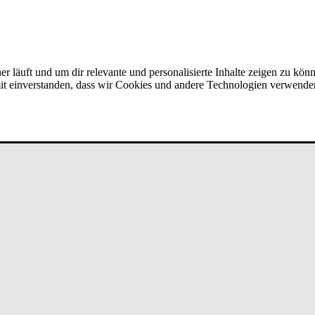
er läuft und um dir relevante und personalisierte Inhalte zeigen zu kön
amit einverstanden, dass wir Cookies und andere Technologien verwende
er­vice