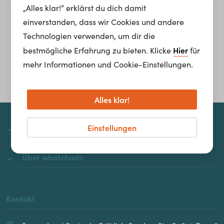
„Alles klar!“ erklärst du dich damit
einverstanden, dass wir Cookies und andere
Homepage
Technologien verwenden, um dir die
Hier
bestmögliche Erfahrung zu bieten. Klicke
für
mehr Informationen und Cookie-Einstellungen.
Alles klar!
Einstellungen
whatchado
Über whatchado
Kontakt