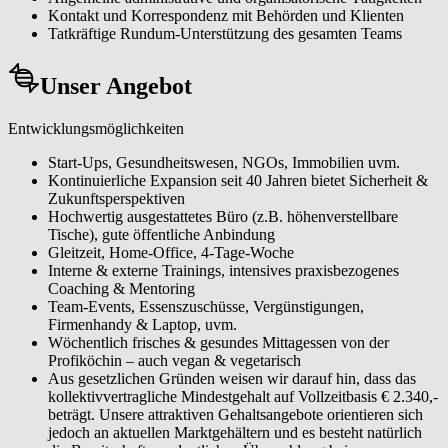
Kontakt und Korrespondenz mit Behörden und Klienten
Tatkräftige Rundum-Unterstützung des gesamten Teams
Unser Angebot
Entwicklungsmöglichkeiten
Start-Ups, Gesundheitswesen, NGOs, Immobilien uvm.
Kontinuierliche Expansion seit 40 Jahren bietet Sicherheit &
Zukunftsperspektiven
Hochwertig ausgestattetes Büro (z.B. höhenverstellbare
Tische), gute öffentliche Anbindung
Gleitzeit, Home-Office, 4-Tage-Woche
Interne & externe Trainings, intensives praxisbezogenes
Coaching & Mentoring
Team-Events, Essenszuschüsse, Vergünstigungen,
Firmenhandy & Laptop, uvm.
Wöchentlich frisches & gesundes Mittagessen von der
Profiköchin – auch vegan & vegetarisch
Aus gesetzlichen Gründen weisen wir darauf hin, dass das
kollektivvertragliche Mindestgehalt auf Vollzeitbasis € 2.340,-
beträgt. Unsere attraktiven Gehaltsangebote orientieren sich
jedoch an aktuellen Marktgehältern und es besteht natürlich