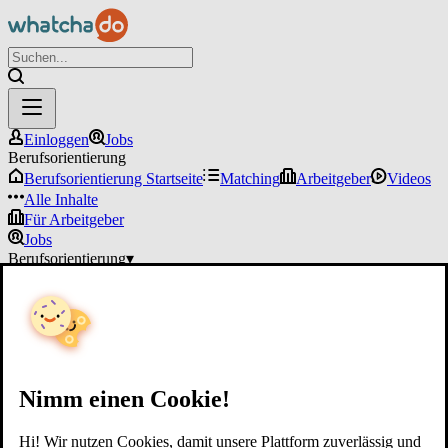
Einloggen
Jobs
Berufsorientierung
Berufsorientierung Startseite
Matching
Arbeitgeber
Videos
Alle Inhalte
Für Arbeitgeber
Jobs
Berufsorientierung
▾
Für Arbeitgeber
Einloggen
Nimm einen Cookie!
Hi! Wir nutzen Cookies, damit unsere Plattform zuverlässig und