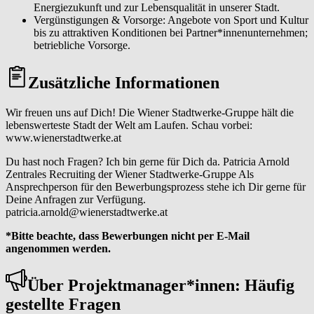
Energiezukunft und zur Lebensqualität in unserer Stadt.
Vergünstigungen & Vorsorge: Angebote von Sport und Kultur
bis zu attraktiven Konditionen bei Partner*innenunternehmen;
betriebliche Vorsorge.
Zusätzliche Informationen
Wir freuen uns auf Dich! Die Wiener Stadtwerke-Gruppe hält die
lebenswerteste Stadt der Welt am Laufen. Schau vorbei:
www.wienerstadtwerke.at
Du hast noch Fragen? Ich bin gerne für Dich da. Patricia Arnold
Zentrales Recruiting der Wiener Stadtwerke-Gruppe Als
Ansprechperson für den Bewerbungsprozess stehe ich Dir gerne für
Deine Anfragen zur Verfügung.
patricia.arnold@wienerstadtwerke.at
*Bitte beachte, dass Bewerbungen nicht per E-Mail
angenommen werden.
Über Pro­jekt­ma­na­ger*in­nen: Häufig
gestellte Fragen