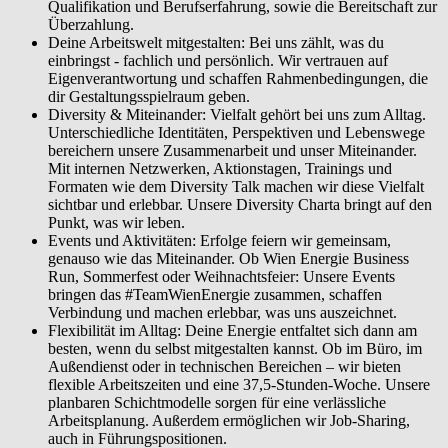
Qualifikation und Berufserfahrung, sowie die Bereitschaft zur
Überzahlung.
Deine Arbeitswelt mitgestalten: Bei uns zählt, was du
einbringst - fachlich und persönlich. Wir vertrauen auf
Eigenverantwortung und schaffen Rahmenbedingungen, die
dir Gestaltungsspielraum geben.
Diversity & Miteinander: Vielfalt gehört bei uns zum Alltag.
Unterschiedliche Identitäten, Perspektiven und Lebenswege
bereichern unsere Zusammenarbeit und unser Miteinander.
Mit internen Netzwerken, Aktionstagen, Trainings und
Formaten wie dem Diversity Talk machen wir diese Vielfalt
sichtbar und erlebbar. Unsere Diversity Charta bringt auf den
Punkt, was wir leben.
Events und Aktivitäten: Erfolge feiern wir gemeinsam,
genauso wie das Miteinander. Ob Wien Energie Business
Run, Sommerfest oder Weihnachtsfeier: Unsere Events
bringen das #TeamWienEnergie zusammen, schaffen
Verbindung und machen erlebbar, was uns auszeichnet.
Flexibilität im Alltag: Deine Energie entfaltet sich dann am
besten, wenn du selbst mitgestalten kannst. Ob im Büro, im
Außendienst oder in technischen Bereichen – wir bieten
flexible Arbeitszeiten und eine 37,5-Stunden-Woche. Unsere
planbaren Schichtmodelle sorgen für eine verlässliche
Arbeitsplanung. Außerdem ermöglichen wir Job-Sharing,
auch in Führungspositionen.