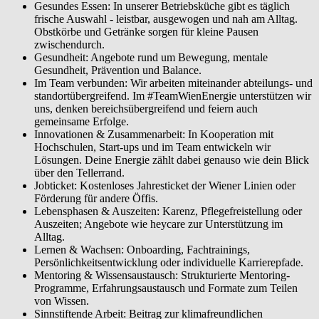
Gesundes Essen: In unserer Betriebsküche gibt es täglich
frische Auswahl - leistbar, ausgewogen und nah am Alltag.
Obstkörbe und Getränke sorgen für kleine Pausen
zwischendurch.
Gesundheit: Angebote rund um Bewegung, mentale
Gesundheit, Prävention und Balance.
Im Team verbunden: Wir arbeiten miteinander abteilungs- und
standortübergreifend. Im #TeamWienEnergie unterstützen wir
uns, denken bereichsübergreifend und feiern auch
gemeinsame Erfolge.
Innovationen & Zusammenarbeit: In Kooperation mit
Hochschulen, Start-ups und im Team entwickeln wir
Lösungen. Deine Energie zählt dabei genauso wie dein Blick
über den Tellerrand.
Jobticket: Kostenloses Jahresticket der Wiener Linien oder
Förderung für andere Öffis.
Lebensphasen & Auszeiten: Karenz, Pflegefreistellung oder
Auszeiten; Angebote wie heycare zur Unterstützung im
Alltag.
Lernen & Wachsen: Onboarding, Fachtrainings,
Persönlichkeitsentwicklung oder individuelle Karrierepfade.
Mentoring & Wissensaustausch: Strukturierte Mentoring-
Programme, Erfahrungsaustausch und Formate zum Teilen
von Wissen.
Sinnstiftende Arbeit: Beitrag zur klimafreundlichen