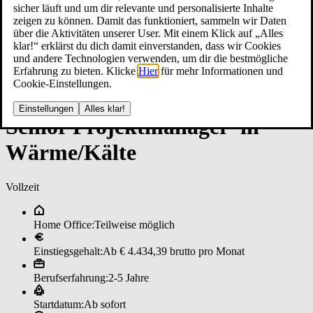
sicher läuft und um dir relevante und personalisierte Inhalte
zeigen zu können. Damit das funktioniert, sammeln wir Daten
über die Aktivitäten unserer User. Mit einem Klick auf „Alles
klar!“ erklärst du dich damit einverstanden, dass wir Cookies
und andere Technologien verwenden, um dir die bestmögliche
Erfahrung zu bieten. Klicke
Hier
für mehr Informationen und
Cookie-Einstellungen.
Einstellungen
Alles klar!
Se­nior ­Pro­jekt­ma­na­ger*in
Wär­me/­Käl­te
Vollzeit
Home Office:
Teilweise möglich
Einstiegsgehalt:
Ab € 4.434,39 brutto pro Monat
Berufserfahrung:
2-5 Jahre
Startdatum:
Ab sofort