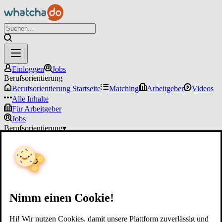
Einloggen
Jobs
Berufsorientierung
Berufsorientierung Startseite
Matching
Arbeitgeber
Videos
Alle Inhalte
Für Arbeitgeber
Jobs
Berufsorientierung
▾
Für Arbeitgeber
Einloggen
Nimm einen Cookie!
Hi! Wir nutzen Cookies, damit unsere Plattform zuverlässig und