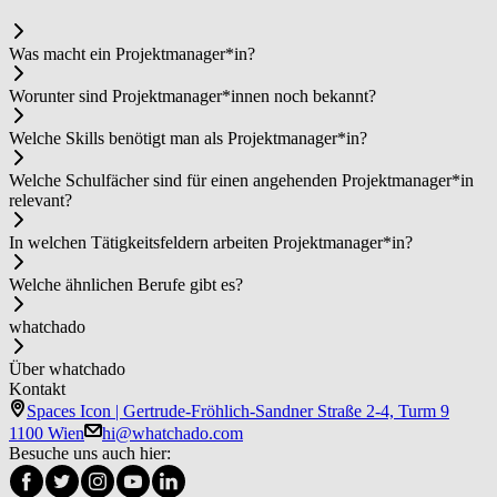
Was macht ein Pro­jekt­ma­na­ger*in?
Worunter sind Pro­jekt­ma­na­ger*in­nen noch bekannt?
Welche Skills benötigt man als Pro­jekt­ma­na­ger*in?
Welche Schulfächer sind für einen angehenden Pro­jekt­ma­na­ger*in
relevant?
In welchen Tätigkeitsfeldern arbeiten Pro­jekt­ma­na­ger*in?
Welche ähnlichen Berufe gibt es?
whatchado
Über whatchado
Kontakt
Spaces Icon | Gertrude-Fröhlich-Sandner Straße 2-4, Turm 9
1100 Wien
hi@whatchado.com
Besuche uns auch hier: