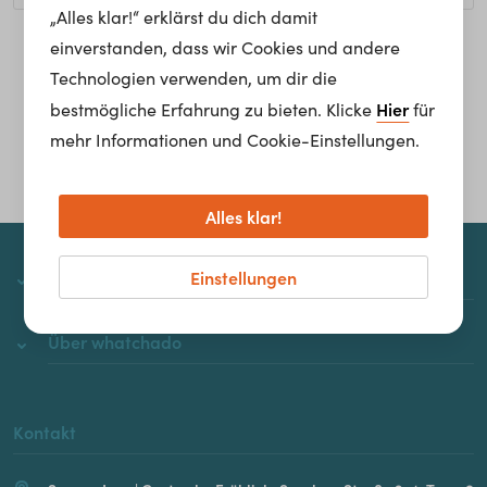
„Alles klar!“ erklärst du dich damit
einverstanden, dass wir Cookies und andere
Homepage
Technologien verwenden, um dir die
Hier
bestmögliche Erfahrung zu bieten. Klicke
für
mehr Informationen und Cookie-Einstellungen.
Alles klar!
Einstellungen
whatchado
Über whatchado
Kontakt