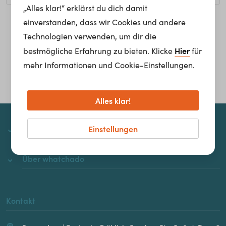
„Alles klar!“ erklärst du dich damit
einverstanden, dass wir Cookies und andere
Homepage
Technologien verwenden, um dir die
Hier
bestmögliche Erfahrung zu bieten. Klicke
für
mehr Informationen und Cookie-Einstellungen.
Alles klar!
Einstellungen
whatchado
Über whatchado
Kontakt