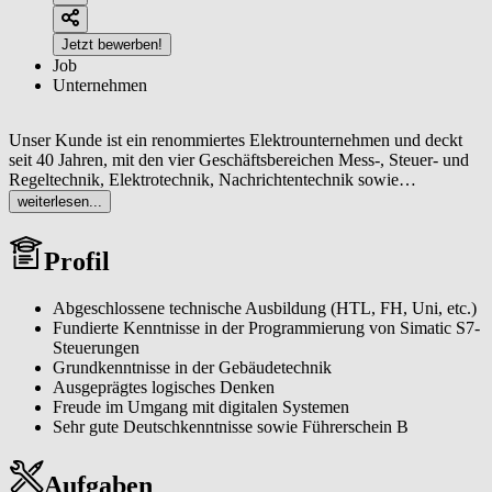
Jetzt bewerben!
Job
Unternehmen
Unser Kunde ist ein renommiertes Elektrounternehmen und deckt
seit 40 Jahren, mit den vier Geschäftsbereichen Mess-, Steuer- und
Regeltechnik, Elektrotechnik, Nachrichtentechnik sowie
Sicherheitstechnik, alle Anforderungen der Kunden im
weiterlesen...
Haustechnikbereich ab.
Profil
Abgeschlossene technische Ausbildung (HTL, FH, Uni, etc.)
Fundierte Kenntnisse in der Programmierung von Simatic S7-
Steuerungen
Grundkenntnisse in der Gebäudetechnik
Ausgeprägtes logisches Denken
Freude im Umgang mit digitalen Systemen
Sehr gute Deutschkenntnisse sowie Führerschein B
Aufgaben