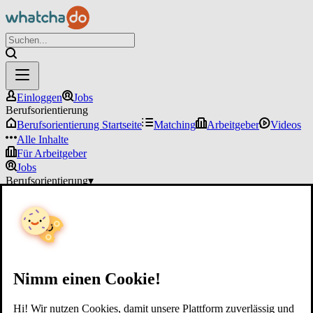
Einloggen
Jobs
Berufsorientierung
Berufsorientierung Startseite
Matching
Arbeitgeber
Videos
Alle Inhalte
Für Arbeitgeber
Jobs
Berufsorientierung
▾
Für Arbeitgeber
Einloggen
Nimm einen Cookie!
Hi! Wir nutzen Cookies, damit unsere Plattform zuverlässig und