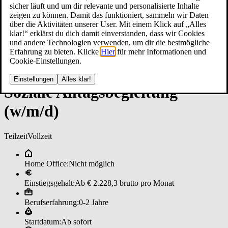
sicher läuft und um dir relevante und personalisierte Inhalte
zeigen zu können. Damit das funktioniert, sammeln wir Daten
über die Aktivitäten unserer User. Mit einem Klick auf „Alles
klar!“ erklärst du dich damit einverstanden, dass wir Cookies
und andere Technologien verwenden, um dir die bestmögliche
Erfahrung zu bieten. Klicke
Hier
für mehr Informationen und
Cookie-Einstellungen.
Einstellungen
Alles klar!
So­zia­le All­tags­be­glei­tun­g
(w/m/d)
Teilzeit
Vollzeit
Home Office:
Nicht möglich
Einstiegsgehalt:
Ab € 2.228,3 brutto pro Monat
Berufserfahrung:
0-2 Jahre
Startdatum:
Ab sofort