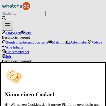
Einloggen
Jobs
Berufsorientierung
Berufsorientierung Startseite
Matching
Arbeitgeber
Videos
Alle Inhalte
Für Arbeitgeber
Jobs
Berufsorientierung
▾
Für Arbeitgeber
Einloggen
Nimm einen Cookie!
Hi! Wir nutzen Cookies, damit unsere Plattform zuverlässig und