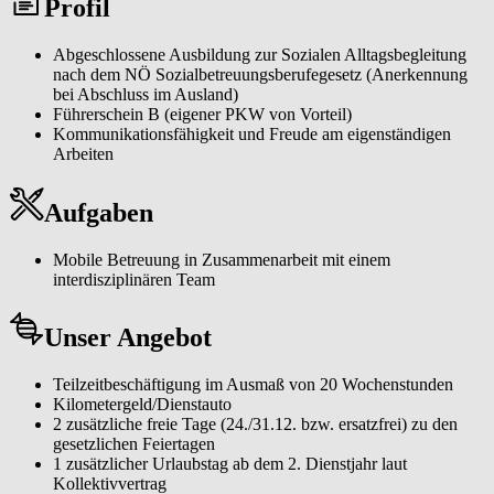
Profil
Abgeschlossene Ausbildung zur Sozialen Alltagsbegleitung
nach dem NÖ Sozialbetreuungsberufegesetz (Anerkennung
bei Abschluss im Ausland)
Führerschein B (eigener PKW von Vorteil)
Kommunikationsfähigkeit und Freude am eigenständigen
Arbeiten
Aufgaben
Mobile Betreuung in Zusammenarbeit mit einem
interdisziplinären Team
Unser Angebot
Teilzeitbeschäftigung im Ausmaß von 20 Wochenstunden
Kilometergeld/Dienstauto
2 zusätzliche freie Tage (24./31.12. bzw. ersatzfrei) zu den
gesetzlichen Feiertagen
1 zusätzlicher Urlaubstag ab dem 2. Dienstjahr laut
Kollektivvertrag