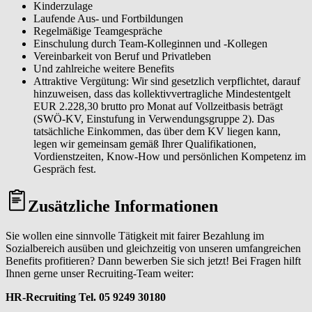
Kinderzulage
Laufende Aus- und Fortbildungen
Regelmäßige Teamgespräche
Einschulung durch Team-Kolleginnen und -Kollegen
Vereinbarkeit von Beruf und Privatleben
Und zahlreiche weitere Benefits
Attraktive Vergütung: Wir sind gesetzlich verpflichtet, darauf
hinzuweisen, dass das kollektivvertragliche Mindestentgelt
EUR 2.228,30 brutto pro Monat auf Vollzeitbasis beträgt
(SWÖ-KV, Einstufung in Verwendungsgruppe 2). Das
tatsächliche Einkommen, das über dem KV liegen kann,
legen wir gemeinsam gemäß Ihrer Qualifikationen,
Vordienstzeiten, Know-How und persönlichen Kompetenz im
Gespräch fest.
Zusätzliche Informationen
Sie wollen eine sinnvolle Tätigkeit mit fairer Bezahlung im
Sozialbereich ausüben und gleichzeitig von unseren umfangreichen
Benefits profitieren? Dann bewerben Sie sich jetzt! Bei Fragen hilft
Ihnen gerne unser Recruiting-Team weiter:
HR-Recruiting Tel. 05 9249 30180