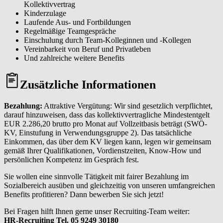
Kollektivvertrag
Kinderzulage
Laufende Aus- und Fortbildungen
Regelmäßige Teamgespräche
Einschulung durch Team-Kolleginnen und -Kollegen
Vereinbarkeit von Beruf und Privatleben
Und zahlreiche weitere Benefits
Zusätzliche Informationen
Bezahlung:
Attraktive Vergütung: Wir sind gesetzlich verpflichtet,
darauf hinzuweisen, dass das kollektivvertragliche Mindestentgelt
EUR 2.286,20 brutto pro Monat auf Vollzeitbasis beträgt (SWÖ-
KV, Einstufung in Verwendungsgruppe 2). Das tatsächliche
Einkommen, das über dem KV liegen kann, legen wir gemeinsam
gemäß Ihrer Qualifikationen, Vordienstzeiten, Know-How und
persönlichen Kompetenz im Gespräch fest.
Sie wollen eine sinnvolle Tätigkeit mit fairer Bezahlung im
Sozialbereich ausüben und gleichzeitig von unseren umfangreichen
Benefits profitieren? Dann bewerben Sie sich jetzt!
Bei Fragen hilft Ihnen gerne unser Recruiting-Team weiter:
HR-Recruiting Tel. 05 9249 30180