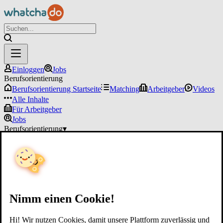
Einloggen
Jobs
Berufsorientierung
Berufsorientierung Startseite
Matching
Arbeitgeber
Videos
Alle Inhalte
Für Arbeitgeber
Jobs
Berufsorientierung
▾
Für Arbeitgeber
Einloggen
Nimm einen Cookie!
Hi! Wir nutzen Cookies, damit unsere Plattform zuverlässig und