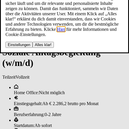
sicher läuft und um dir relevante und personalisierte Inhalte
zeigen zu können. Damit das funktioniert, sammeln wir Daten
über die Aktivitäten unserer User. Mit einem Klick auf „Alles
klar!“ erklärst du dich damit einverstanden, dass wir Cookies
und andere Technologien verwenden, um dir die bestmögliche
Erfahrung zu bieten. Klicke
Hier
für mehr Informationen und
Cookie-Einstellungen.
Einstellungen
Alles klar!
So­zia­le All­tags­be­glei­tun­g
(w/m/d)
Teilzeit
Vollzeit
Home Office:
Nicht möglich
Einstiegsgehalt:
Ab € 2.286,2 brutto pro Monat
Berufserfahrung:
0-2 Jahre
Startdatum:
Ab sofort