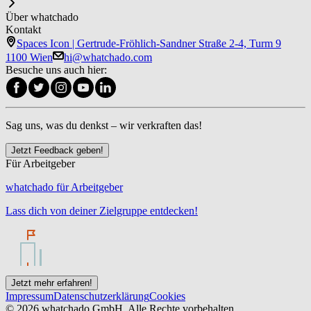
Über whatchado
Kontakt
Spaces Icon | Gertrude-Fröhlich-Sandner Straße 2-4, Turm 9
1100 Wien
hi@whatchado.com
Besuche uns auch hier:
Sag uns, was du denkst – wir verkraften das!
Jetzt Feedback geben!
Für Arbeitgeber
whatchado für Arbeitgeber
Lass dich von deiner Zielgruppe entdecken!
Jetzt mehr erfahren!
Impressum
Datenschutzerklärung
Cookies
© 2026 whatchado GmbH. Alle Rechte vorbehalten.