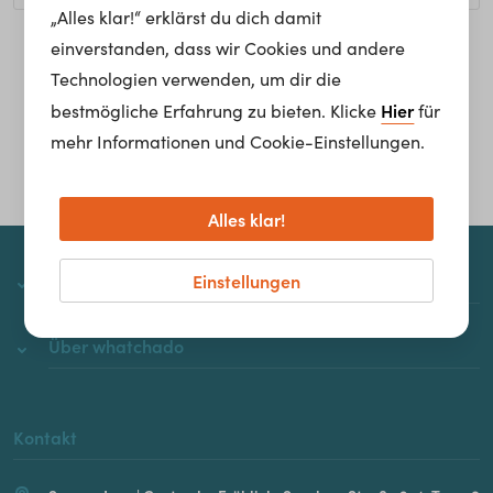
„Alles klar!“ erklärst du dich damit
einverstanden, dass wir Cookies und andere
Homepage
Technologien verwenden, um dir die
Hier
bestmögliche Erfahrung zu bieten. Klicke
für
mehr Informationen und Cookie-Einstellungen.
Alles klar!
Einstellungen
whatchado
Über whatchado
Kontakt