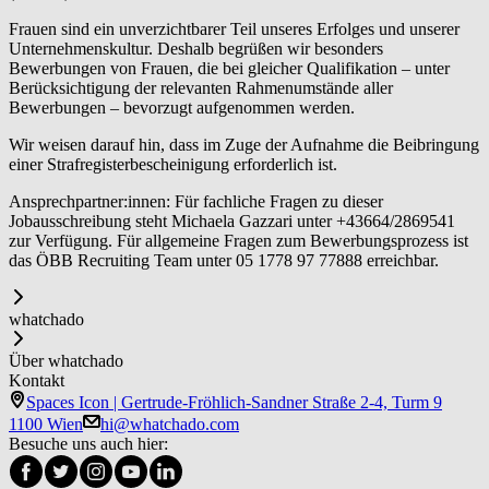
Frauen sind ein unverzichtbarer Teil unseres Erfolges und unserer
Unternehmenskultur. Deshalb begrüßen wir besonders
Bewerbungen von Frauen, die bei gleicher Qualifikation – unter
Berücksichtigung der relevanten Rahmenumstände aller
Bewerbungen – bevorzugt aufgenommen werden.
Wir weisen darauf hin, dass im Zuge der Aufnahme die Beibringung
einer Strafregisterbescheinigung erforderlich ist.
Ansprechpartner:innen: Für fachliche Fragen zu dieser
Jobausschreibung steht Michaela Gazzari unter +43664/2869541
zur Verfügung. Für allgemeine Fragen zum Bewerbungsprozess ist
das ÖBB Recruiting Team unter 05 1778 97 77888 erreichbar.
whatchado
Über whatchado
Kontakt
Spaces Icon | Gertrude-Fröhlich-Sandner Straße 2-4, Turm 9
1100 Wien
hi@whatchado.com
Besuche uns auch hier: