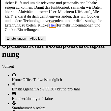
sicher läuft und um dir relevante und personalisierte Inhalte
zeigen zu können. Damit das funktioniert, sammeln wir Daten
über die Aktivitäten unserer User. Mit einem Klick auf „Alles
klar!“ erklärst du dich damit einverstanden, dass wir Cookies
und andere Technologien verwenden, um dir die bestmögliche
Erfahrung zu bieten. Klicke
Hier
für mehr Informationen und
Cookie-Einstellungen.
Einstellungen
Alles klar!
Spe­zia­lis­t:in ­Kom­po­nen­ten­pla­
nung
Vollzeit
Home Office:
Teilweise möglich
Einstiegsgehalt:
Ab € 55.307 brutto pro Jahr
Berufserfahrung:
2-5 Jahre
Startdatum:
Ab sofort