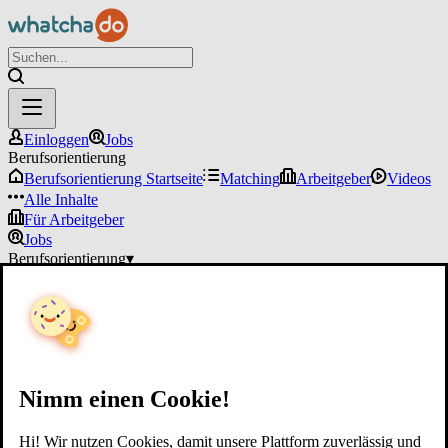
Einloggen
Jobs
Berufsorientierung
Berufsorientierung Startseite
Matching
Arbeitgeber
Videos
Alle Inhalte
Für Arbeitgeber
Jobs
Berufsorientierung
▾
Für Arbeitgeber
Einloggen
Nimm einen Cookie!
Hi! Wir nutzen Cookies, damit unsere Plattform zuverlässig und