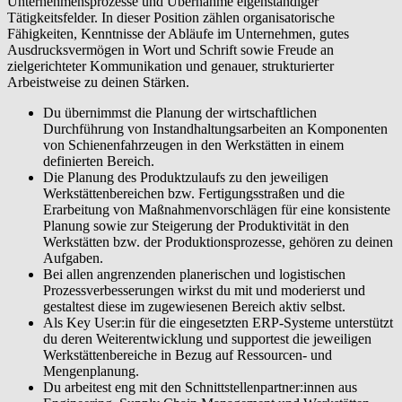
Unternehmensprozesse und Übernahme eigenständiger
Tätigkeitsfelder. In dieser Position zählen organisatorische
Fähigkeiten, Kenntnisse der Abläufe im Unternehmen, gutes
Ausdrucksvermögen in Wort und Schrift sowie Freude an
zielgerichteter Kommunikation und genauer, strukturierter
Arbeistweise zu deinen Stärken.
Du übernimmst die Planung der wirtschaftlichen
Durchführung von Instandhaltungsarbeiten an Komponenten
von Schienenfahrzeugen in den Werkstätten in einem
definierten Bereich.
Die Planung des Produktzulaufs zu den jeweiligen
Werkstättenbereichen bzw. Fertigungsstraßen und die
Erarbeitung von Maßnahmenvorschlägen für eine konsistente
Planung sowie zur Steigerung der Produktivität in den
Werkstätten bzw. der Produktionsprozesse, gehören zu deinen
Aufgaben.
Bei allen angrenzenden planerischen und logistischen
Prozessverbesserungen wirkst du mit und moderierst und
gestaltest diese im zugewiesenen Bereich aktiv selbst.
Als Key User:in für die eingesetzten ERP-Systeme unterstützt
du deren Weiterentwicklung und supportest die jeweiligen
Werkstättenbereiche in Bezug auf Ressourcen- und
Mengenplanung.
Du arbeitest eng mit den Schnittstellenpartner:innen aus