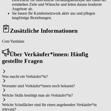
ermittelten Ziele und Wünsche und leiten daraus konkrete
Angebote ab.
Sie bauen Ihr Kundennetzwerk aktiv aus und pflegen
langfristige Beziehungen.
Zusätzliche Informationen
Cem Yurdalan
Über Ver­käu­fer*in­nen: Häufig
gestellte Fragen
Was macht ein Ver­käu­fer*in?
Worunter sind Ver­käu­fer*in­nen noch bekannt?
Welche Skills benötigt man als Ver­käu­fer*in?
Welche Schulfächer sind für einen angehenden Ver­käu­fer*in
relevant?