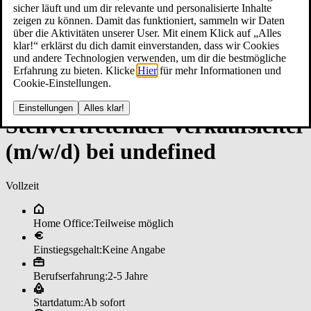
sicher läuft und um dir relevante und personalisierte Inhalte
zeigen zu können. Damit das funktioniert, sammeln wir Daten
über die Aktivitäten unserer User. Mit einem Klick auf „Alles
klar!“ erklärst du dich damit einverstanden, dass wir Cookies
und andere Technologien verwenden, um dir die bestmögliche
Erfahrung zu bieten. Klicke
Hier
für mehr Informationen und
Cookie-Einstellungen.
Einstellungen
Alles klar!
Stell­ver­tre­ten­der Ver­kaufs­lei­ter
(m/w/d) bei un­de­fi­ned
Vollzeit
Home Office:
Teilweise möglich
Einstiegsgehalt:
Keine Angabe
Berufserfahrung:
2-5 Jahre
Startdatum:
Ab sofort