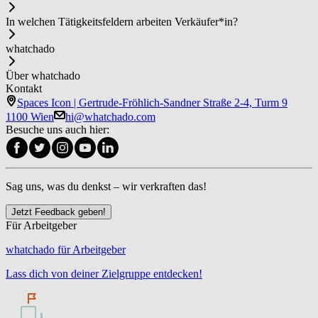
In welchen Tätigkeitsfeldern arbeiten Ver­käu­fer*in?
whatchado
Über whatchado
Kontakt
Spaces Icon | Gertrude-Fröhlich-Sandner Straße 2-4, Turm 9
1100 Wien
hi@whatchado.com
Besuche uns auch hier:
Sag uns, was du denkst – wir verkraften das!
Jetzt Feedback geben!
Für Arbeitgeber
whatchado für Arbeitgeber
Lass dich von deiner Zielgruppe entdecken!