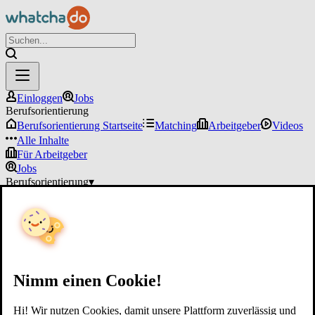
Einloggen
Jobs
Berufsorientierung
Berufsorientierung Startseite
Matching
Arbeitgeber
Videos
Alle Inhalte
Für Arbeitgeber
Jobs
Berufsorientierung
▾
Für Arbeitgeber
Einloggen
Nimm einen Cookie!
Hi! Wir nutzen Cookies, damit unsere Plattform zuverlässig und