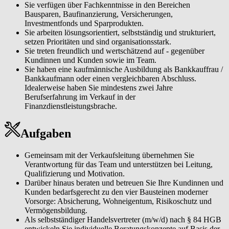
Sie verfügen über Fachkenntnisse in den Bereichen
Bausparen, Baufinanzierung, Versicherungen,
Investmentfonds und Sparprodukten.
Sie arbeiten lösungsorientiert, selbstständig und strukturiert,
setzen Prioritäten und sind organisationsstark.
Sie treten freundlich und wertschätzend auf - gegenüber
Kundinnen und Kunden sowie im Team.
Sie haben eine kaufmännische Ausbildung als Bankkauffrau /
Bankkaufmann oder einen vergleichbaren Abschluss.
Idealerweise haben Sie mindestens zwei Jahre
Berufserfahrung im Verkauf in der
Finanzdienstleistungsbrache.
Aufgaben
Gemeinsam mit der Verkaufsleitung übernehmen Sie
Verantwortung für das Team und unterstützen bei Leitung,
Qualifizierung und Motivation.
Darüber hinaus beraten und betreuen Sie Ihre Kundinnen und
Kunden bedarfsgerecht zu den vier Bausteinen moderner
Vorsorge: Absicherung, Wohneigentum, Risikoschutz und
Vermögensbildung.
Als selbstständiger Handelsvertreter (m/w/d) nach § 84 HGB
entwickeln Sie individuelle Beratungskonzepte auf Basis der