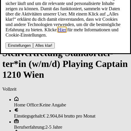
sicher läuft und um dir relevante und personalisierte Inhalte
zeigen zu können. Damit das funktioniert, sammeln wir Daten
über die Aktivitäten unserer User. Mit einem Klick auf „Alles
klar!“ erklärst du dich damit einverstanden, dass wir Cookies
und andere Technologien verwenden, um dir die bestmögliche
Erfahrung zu bieten. Klicke
Hier
für mehr Informationen und
Cookie-Einstellungen.
Einstellungen
Alles klar!
Stell­ver­tre­tun­g ­Stand­ort­lei­
ter*in (w/m/d) ­Play­in­g ­Cap­tain
1210 Wi­en
Vollzeit
Home Office:
Keine Angabe
Einstiegsgehalt:
€ 2.904,84 brutto pro Monat
Berufserfahrung:
2-5 Jahre