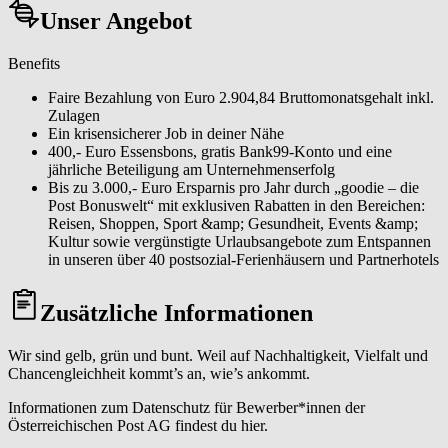
Unser Angebot
Benefits
Faire Bezahlung von Euro 2.904,84 Bruttomonatsgehalt inkl.
Zulagen
Ein krisensicherer Job in deiner Nähe
400,- Euro Essensbons, gratis Bank99-Konto und eine
jährliche Beteiligung am Unternehmenserfolg
Bis zu 3.000,- Euro Ersparnis pro Jahr durch „goodie – die
Post Bonuswelt“ mit exklusiven Rabatten in den Bereichen:
Reisen, Shoppen, Sport &amp; Gesundheit, Events &amp;
Kultur sowie vergünstigte Urlaubsangebote zum Entspannen
in unseren über 40 postsozial-Ferienhäusern und Partnerhotels
Zusätzliche Informationen
Wir sind gelb, grün und bunt. Weil auf Nachhaltigkeit, Vielfalt und
Chancengleichheit kommt’s an, wie’s ankommt.
Informationen zum Datenschutz für Bewerber*innen der
Österreichischen Post AG findest du hier.