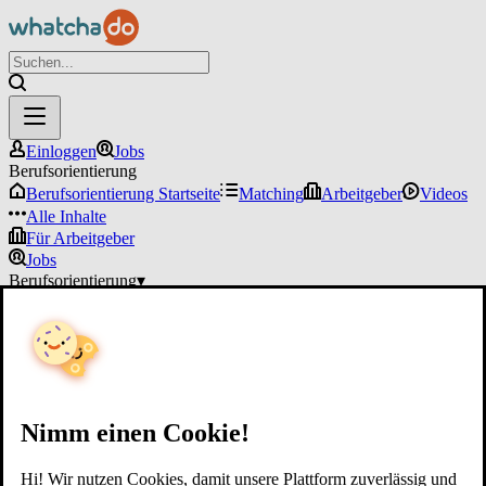
Einloggen
Jobs
Berufsorientierung
Berufsorientierung Startseite
Matching
Arbeitgeber
Videos
Alle Inhalte
Für Arbeitgeber
Jobs
Berufsorientierung
▾
Für Arbeitgeber
Einloggen
Nimm einen Cookie!
Hi! Wir nutzen Cookies, damit unsere Plattform zuverlässig und