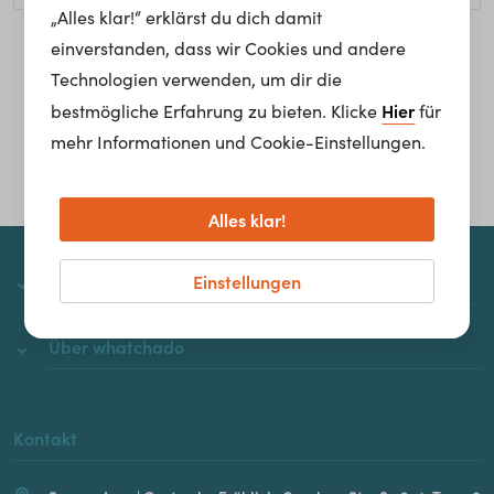
„Alles klar!“ erklärst du dich damit
einverstanden, dass wir Cookies und andere
Homepage
Technologien verwenden, um dir die
Hier
bestmögliche Erfahrung zu bieten. Klicke
für
mehr Informationen und Cookie-Einstellungen.
Alles klar!
Einstellungen
whatchado
Über whatchado
Kontakt