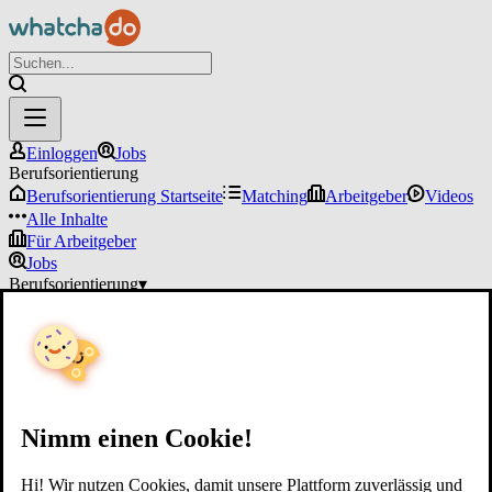
Einloggen
Jobs
Berufsorientierung
Berufsorientierung Startseite
Matching
Arbeitgeber
Videos
Alle Inhalte
Für Arbeitgeber
Jobs
Berufsorientierung
▾
Für Arbeitgeber
Einloggen
Nimm einen Cookie!
Hi! Wir nutzen Cookies, damit unsere Plattform zuverlässig und