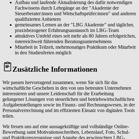
Aufbau und laufende Aktualisierung des dafür notwendigen
Fachwissens durch Lehrgänge an der "Akademie der
Steuerberater:innen und Wirtschaftsprüfer:innen" und anderen
qualifizierten Anbietern
gemeinsames Lernen an der "LBG Akademie" und täglicher,
praxisbezogener Erfahrungsaustausch im LBG-Team
attraktives Umfeld eines seit mehr als 80 Jahren erfolgreichen,
österreichweit führenden Beratungsunternehmens
Mitarbeit in Teilzeit, mehrmonatiges Praktikum oder Mitarbeit
in den Studienferien möglich
Zusätzliche Informationen
Wir passen hervorragend zusammen, wenn Sie sich für das
wirtschaftliche Geschehen in den von uns betreuten Unternehmen
interessieren und unsere Leidenschaft für die Erarbeitung
gelungener Lösungen von steuerlichen und betriebswirtschaftlichen
Aufgabenstellungen sowie im Finanz- und Rechnungswesen, in der
Personalverrechnung und im effizienten Einsatz von digitalen Tools
teilen.
Wir freuen uns auf eine aussagekräftige und vollständige Online-
Bewerbung samt Motivationsschreiben, Lebenslauf, Foto, Schul-
und Praktikumszeugnisse und Angabe des gewünschten LBG-