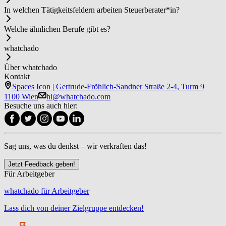
In welchen Tätigkeitsfeldern arbeiten Steu­er­be­ra­ter*in?
Welche ähnlichen Berufe gibt es?
whatchado
Über whatchado
Kontakt
Spaces Icon | Gertrude-Fröhlich-Sandner Straße 2-4, Turm 9
1100 Wien
hi@whatchado.com
Besuche uns auch hier:
Sag uns, was du denkst – wir verkraften das!
Jetzt Feedback geben!
Für Arbeitgeber
whatchado für Arbeitgeber
Lass dich von deiner Zielgruppe entdecken!