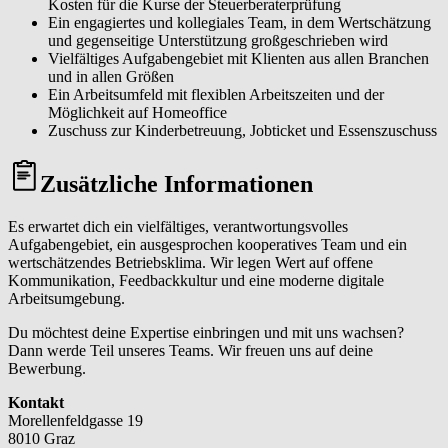
Kosten für die Kurse der Steuerberaterprüfung
Ein engagiertes und kollegiales Team, in dem Wertschätzung
und gegenseitige Unterstützung großgeschrieben wird
Vielfältiges Aufgabengebiet mit Klienten aus allen Branchen
und in allen Größen
Ein Arbeitsumfeld mit flexiblen Arbeitszeiten und der
Möglichkeit auf Homeoffice
Zuschuss zur Kinderbetreuung, Jobticket und Essenszuschuss
Zusätzliche Informationen
Es erwartet dich ein vielfältiges, verantwortungsvolles
Aufgabengebiet, ein ausgesprochen kooperatives Team und ein
wertschätzendes Betriebsklima. Wir legen Wert auf offene
Kommunikation, Feedbackkultur und eine moderne digitale
Arbeitsumgebung.
Du möchtest deine Expertise einbringen und mit uns wachsen?
Dann werde Teil unseres Teams. Wir freuen uns auf deine
Bewerbung.
Kontakt
Morellenfeldgasse 19
8010 Graz