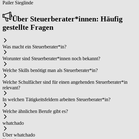
Pailer Sieglinde
Über Steu­er­be­ra­ter*in­nen: Häufig
gestellte Fragen
Was macht ein Steu­er­be­ra­ter*in?
Worunter sind Steu­er­be­ra­ter*in­nen noch bekannt?
Welche Skills benötigt man als Steu­er­be­ra­ter*in?
Welche Schulfächer sind für einen angehenden Steu­er­be­ra­ter*in
relevant?
In welchen Tätigkeitsfeldern arbeiten Steu­er­be­ra­ter*in?
Welche ähnlichen Berufe gibt es?
whatchado
Über whatchado