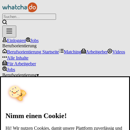
Einloggen
Jobs
Berufsorientierung
Berufsorientierung Startseite
Matching
Arbeitgeber
Videos
Alle Inhalte
Für Arbeitgeber
Jobs
Berufsorientierung
▾
Für Arbeitgeber
Einloggen
Nimm einen Cookie!
Hi! Wir nutzen Cookies, damit unsere Plattform zuverlässig und