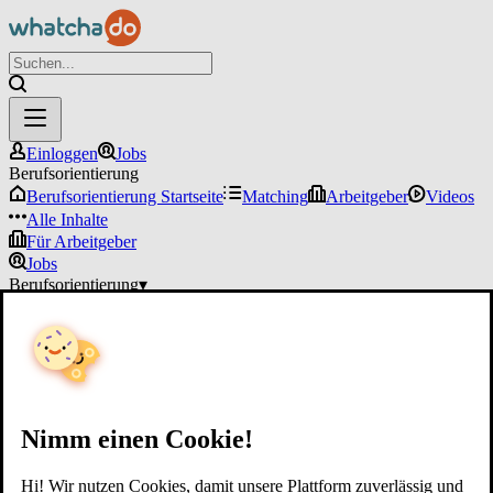
Einloggen
Jobs
Berufsorientierung
Berufsorientierung Startseite
Matching
Arbeitgeber
Videos
Alle Inhalte
Für Arbeitgeber
Jobs
Berufsorientierung
▾
Für Arbeitgeber
Einloggen
Nimm einen Cookie!
Hi! Wir nutzen Cookies, damit unsere Plattform zuverlässig und