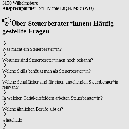
3150 Wilhelmsburg
Ansprechpartner:
StB Nicole Luger, MSc (WU)
Über Steu­er­be­ra­ter*in­nen: Häufig
gestellte Fragen
Was macht ein Steu­er­be­ra­ter*in?
Worunter sind Steu­er­be­ra­ter*in­nen noch bekannt?
Welche Skills benötigt man als Steu­er­be­ra­ter*in?
Welche Schulfächer sind für einen angehenden Steu­er­be­ra­ter*in
relevant?
In welchen Tätigkeitsfeldern arbeiten Steu­er­be­ra­ter*in?
Welche ähnlichen Berufe gibt es?
whatchado