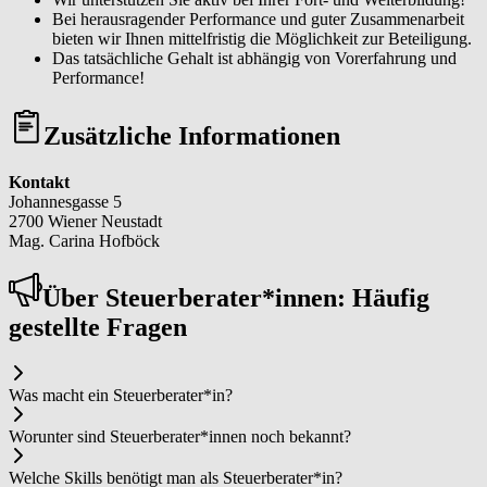
Bei herausragender Performance und guter Zusammenarbeit
bieten wir Ihnen mittelfristig die Möglichkeit zur Beteiligung.
Das tatsächliche Gehalt ist abhängig von Vorerfahrung und
Performance!
Zusätzliche Informationen
Kontakt
Johannesgasse 5
2700 Wiener Neustadt
Mag. Carina Hofböck
Über Steu­er­be­ra­ter*in­nen: Häufig
gestellte Fragen
Was macht ein Steu­er­be­ra­ter*in?
Worunter sind Steu­er­be­ra­ter*in­nen noch bekannt?
Welche Skills benötigt man als Steu­er­be­ra­ter*in?