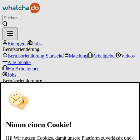
Einloggen
Jobs
Berufsorientierung
Berufsorientierung Startseite
Matching
Arbeitgeber
Videos
Alle Inhalte
Für Arbeitgeber
Jobs
Berufsorientierung
▾
Für Arbeitgeber
Einloggen
Nimm einen Cookie!
Hi! Wir nutzen Cookies, damit unsere Plattform zuverlässig und