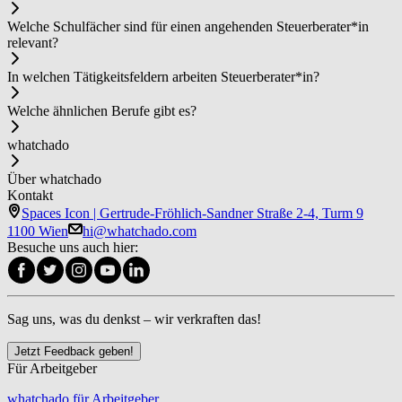
Welche Schulfächer sind für einen angehenden Steu­er­be­ra­ter*in
relevant?
In welchen Tätigkeitsfeldern arbeiten Steu­er­be­ra­ter*in?
Welche ähnlichen Berufe gibt es?
whatchado
Über whatchado
Kontakt
Spaces Icon | Gertrude-Fröhlich-Sandner Straße 2-4, Turm 9
1100 Wien
hi@whatchado.com
Besuche uns auch hier:
Sag uns, was du denkst – wir verkraften das!
Jetzt Feedback geben!
Für Arbeitgeber
whatchado für Arbeitgeber