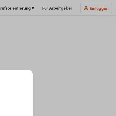
rufsorientierung ▾
Für Arbeitgeber
Einloggen
t du