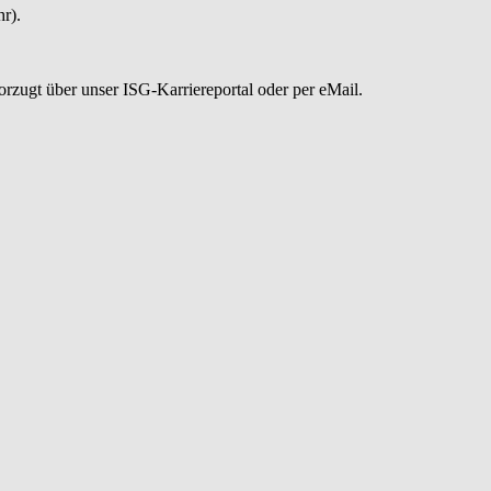
r).
zugt über unser ISG-Karriereportal oder per eMail.