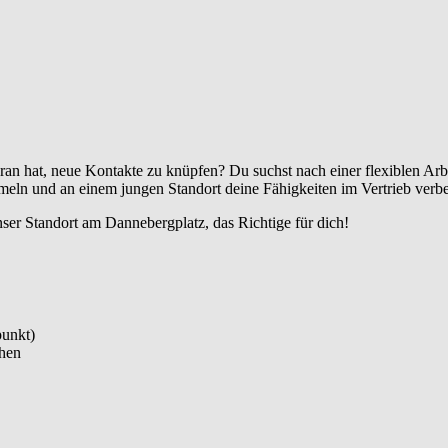
an hat, neue Kontakte zu knüpfen? Du suchst nach einer flexiblen Arbe
eln und an einem jungen Standort deine Fähigkeiten im Vertrieb verb
r Standort am Dannebergplatz, das Richtige für dich!
punkt)
hen