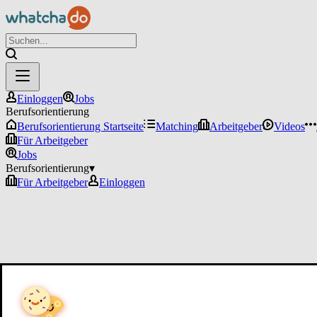
Einloggen
Jobs
Berufsorientierung
Berufsorientierung Startseite
Matching
Arbeitgeber
Videos
Für Arbeitgeber
Jobs
Berufsorientierung
▾
Für Arbeitgeber
Einloggen