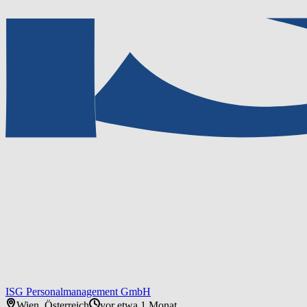
ISG Personalmanagement GmbH
Wien, Österreich
vor etwa 1 Monat