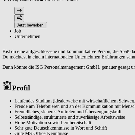
Jetzt bewerben!
Job
Unternehmen
Bist du eine aufgeschlossene und kommunikative Person, die Spaß dar
Du möchtest in einem internationalen Unternehmen Erfahrungen samm
Dann könnte die ISG Personalmanagement GmbH, genauer gesagt unse
Profil
Laufendes Studium (idealerweise mit wirtschaftlichem Schwer
Freude am Telefonieren und an der Kommunikation mit Mensc
Freundliches, sicheres Auftreten und Überzeugungskraft
Selbstständige, strukturierte und zuverlässige Arbeitsweise
Hohe Motivation sowie Lernbereitschaft
Sehr gute Deutschkenntnisse in Wort und Schrift
Gute MS-Office-Kenntnisse