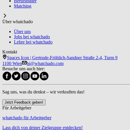
Berufsbilder
Matching
Über whatchado
Über uns
Jobs bei whatchado
Lehre bei whatchado
Kontakt
Spaces Icon | Gertrude-Fröhlich-Sandner Straße 2-4, Turm 9
1100 Wien
hi@whatchado.com
Besuche uns auch hier:
Sag uns, was du denkst – wir verkraften das!
Jetzt Feedback geben!
Für Arbeitgeber
whatchado für Arbeitgeber
Lass dich von deiner Zielgruppe entdecken!