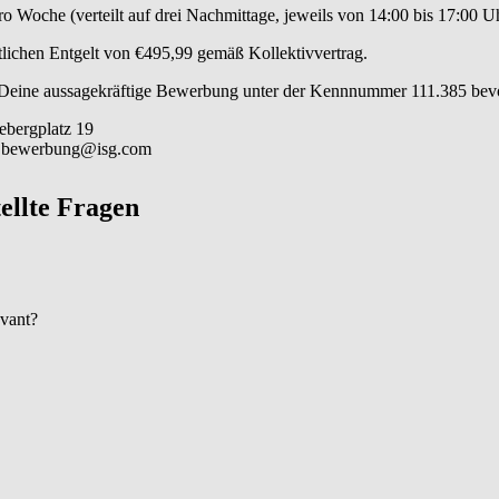
 Woche (verteilt auf drei Nachmittage, jeweils von 14:00 bis 17:00 Uh
tlichen Entgelt von €495,99 gemäß Kollektivvertrag.
 Deine aussagekräftige Bewerbung unter der Kennnummer 111.385 bevor
bergplatz 19
: bewerbung@isg.com
tellte Fragen
evant?