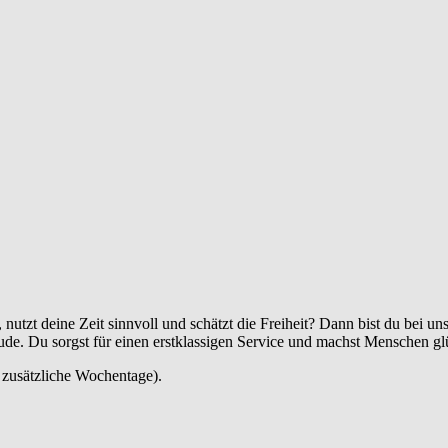
, nutzt deine Zeit sinnvoll und schätzt die Freiheit? Dann bist du bei u
eude. Du sorgst für einen erstklassigen Service und machst Menschen gl
3 zusätzliche Wochentage).