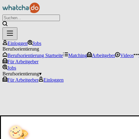
Einloggen
Jobs
Berufsorientierung
Berufsorientierung Startseite
Matching
Arbeitgeber
Videos
Für Arbeitgeber
Jobs
Berufsorientierung
▾
Für Arbeitgeber
Einloggen