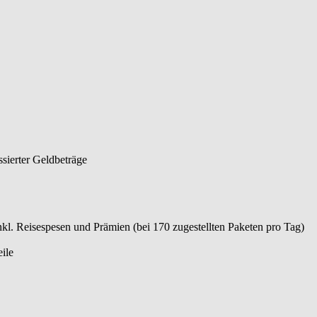
sierter Geldbeträge
kl. Reisespesen und Prämien (bei 170 zugestellten Paketen pro Tag)
ile