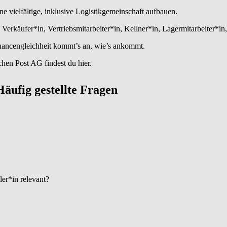
 vielfältige, inklusive Logistikgemeinschaft aufbauen.
erkäufer*in, Vertriebsmitarbeiter*in, Kellner*in, Lagermitarbeiter*in,
 Chancengleichheit kommt’s an, wie’s ankommt.
hen Post AG findest du hier.
: Häufig gestellte Fragen
­ler*in relevant?