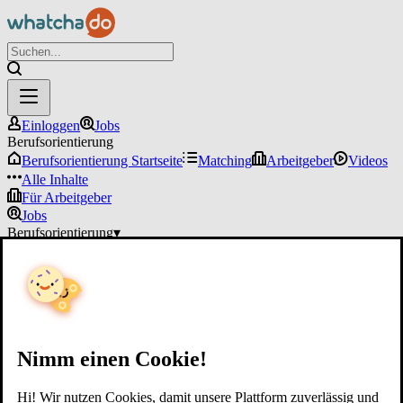
Einloggen
Jobs
Berufsorientierung
Berufsorientierung Startseite
Matching
Arbeitgeber
Videos
Alle Inhalte
Für Arbeitgeber
Jobs
Berufsorientierung
▾
Für Arbeitgeber
Einloggen
Nimm einen Cookie!
Hi! Wir nutzen Cookies, damit unsere Plattform zuverlässig und