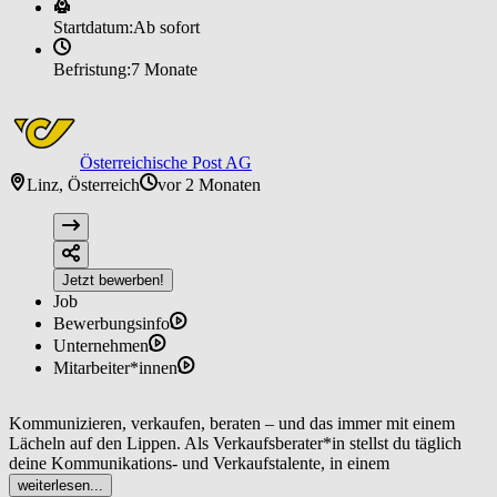
Startdatum:
Ab sofort
Befristung:
7 Monate
Österreichische Post AG
Linz, Österreich
vor 2 Monaten
Jetzt bewerben!
Job
Bewerbungsinfo
Unternehmen
Mitarbeiter*innen
Kommunizieren, verkaufen, beraten – und das immer mit einem
Lächeln auf den Lippen. Als Verkaufsberater*in stellst du täglich
deine Kommunikations- und Verkaufstalente, in einem
abwechslungsreichen und angenehmen Arbeitsumfeld unter Beweis.
weiterlesen...