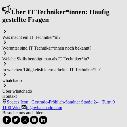
Über IT ­Tech­ni­ker*in­nen: Häufig
gestellte Fragen
Was macht ein IT ­Tech­ni­ker*in?
Worunter sind IT ­Tech­ni­ker*in­nen noch bekannt?
Welche Skills benötigt man als IT ­Tech­ni­ker*in?
In welchen Tätigkeitsfeldern arbeiten IT ­Tech­ni­ker*in?
whatchado
Über whatchado
Kontakt
Spaces Icon | Gertrude-Fröhlich-Sandner Straße 2-4, Turm 9
1100 Wien
hi@whatchado.com
Besuche uns auch hier: