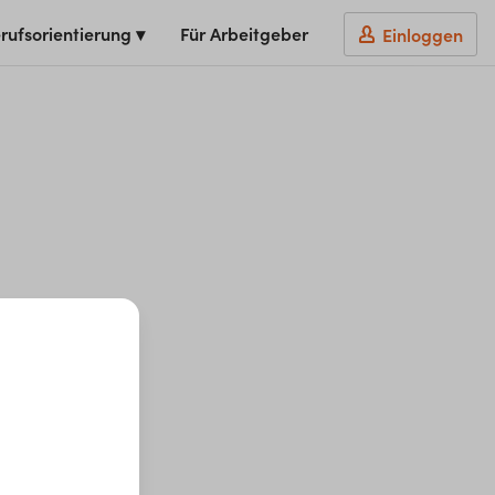
rufsorientierung ▾
Für Arbeitgeber
Einloggen
t du