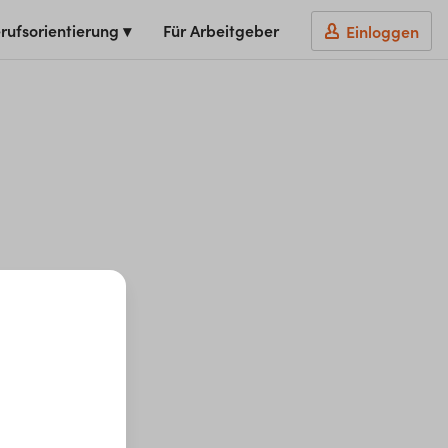
rufsorientierung ▾
Für Arbeitgeber
Einloggen
t du