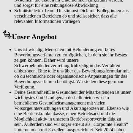
und sorgst für eine reibungslose Abwicklung
Schnittstelle im Team: Du stimmst Dich mit Kolleg:innen aus
verschiedenen Bereichen ab und stellst sicher, dass alle
relevanten Informationen vorliegen
Unser Angebot
Uns ist wichtig, Menschen mit Behinderung ein faires
Bewerbungsverfahren zu ermöglichen, in dem sie ihr Bestes
zeigen können. Daher wird unsere
Schwerbehindertenvertretung frühzeitig in das Verfahren
einbezogen. Bitte teile uns über das Bewerbungsformular mit,
ob du technische oder organisatorische Anpassungen für das
Bewerbungsverfahren benötigst. Wir stellen diese gern zur
Verfügung.
Deine GesundheitDie Gesundheit der Mitarbeitenden ist unser
wichtigstes Gut! Und genau deshalb bieten wir ein
betriebliches Gesundheitsmanagement mit vielen
Vorsorgeuntersuchungen und Akutangeboten an. Ebenso wie
eine Betriebskrankenkasse, einen Betriebsarzt und die
Möglichkeit aktiv in unserem Betriebssportverein tätig zu
sein. Außerdem sind wir sogar erneut als „Corporate Health“-
Unternehmen mit Exzellent ausgezeichnet. Seit 2024 haben