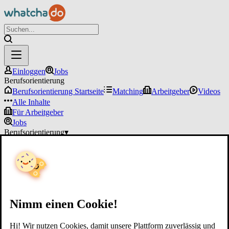
Einloggen
Jobs
Berufsorientierung
Berufsorientierung Startseite
Matching
Arbeitgeber
Videos
Alle Inhalte
Für Arbeitgeber
Jobs
Berufsorientierung
▾
Für Arbeitgeber
Einloggen
Nimm einen Cookie!
Hi! Wir nutzen Cookies, damit unsere Plattform zuverlässig und