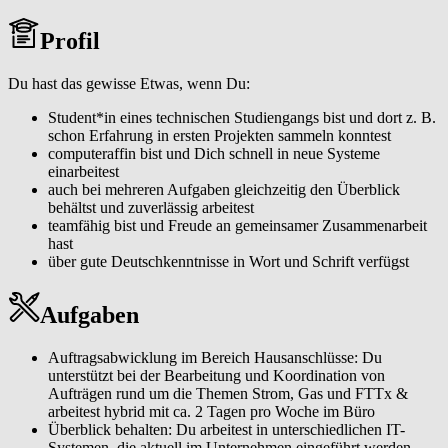
Profil
Du hast das gewisse Etwas, wenn Du:
Student*in eines technischen Studiengangs bist und dort z. B.
schon Erfahrung in ersten Projekten sammeln konntest
computeraffin bist und Dich schnell in neue Systeme
einarbeitest
auch bei mehreren Aufgaben gleichzeitig den Überblick
behältst und zuverlässig arbeitest
teamfähig bist und Freude an gemeinsamer Zusammenarbeit
hast
über gute Deutschkenntnisse in Wort und Schrift verfügst
Aufgaben
Auftragsabwicklung im Bereich Hausanschlüsse: Du
unterstützt bei der Bearbeitung und Koordination von
Aufträgen rund um die Themen Strom, Gas und FTTx &
arbeitest hybrid mit ca. 2 Tagen pro Woche im Büro
Überblick behalten: Du arbeitest in unterschiedlichen IT-
Systemen, die aktuell im Unternehmen eingeführt werden,