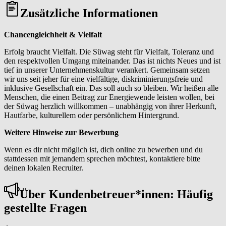
Zusätzliche Informationen
Chancengleichheit & Vielfalt
Erfolg braucht Vielfalt. Die Süwag steht für Vielfalt, Toleranz und
den respektvollen Umgang miteinander. Das ist nichts Neues und ist
tief in unserer Unternehmenskultur verankert. Gemeinsam setzen
wir uns seit jeher für eine vielfältige, diskriminierungsfreie und
inklusive Gesellschaft ein. Das soll auch so bleiben. Wir heißen alle
Menschen, die einen Beitrag zur Energiewende leisten wollen, bei
der Süwag herzlich willkommen – unabhängig von ihrer Herkunft,
Hautfarbe, kulturellem oder persönlichem Hintergrund.
Weitere Hinweise zur Bewerbung
Wenn es dir nicht möglich ist, dich online zu bewerben und du
stattdessen mit jemandem sprechen möchtest, kontaktiere bitte
deinen lokalen Recruiter.
Über Kun­den­be­treu­er*in­nen: Häufig
gestellte Fragen