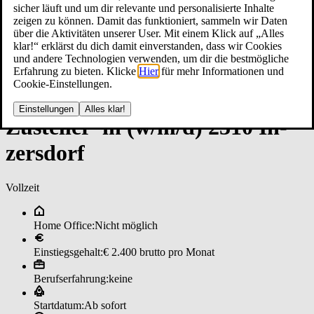
sicher läuft und um dir relevante und personalisierte Inhalte
zeigen zu können. Damit das funktioniert, sammeln wir Daten
über die Aktivitäten unserer User. Mit einem Klick auf „Alles
klar!“ erklärst du dich damit einverstanden, dass wir Cookies
und andere Technologien verwenden, um dir die bestmögliche
Erfahrung zu bieten. Klicke
Hier
für mehr Informationen und
Cookie-Einstellungen.
Einstellungen
Alles klar!
Zu­stel­ler*in (w/m/d) 2310 In­
zers­dorf
Vollzeit
Home Office:
Nicht möglich
Einstiegsgehalt:
€ 2.400 brutto pro Monat
Berufserfahrung:
keine
Startdatum:
Ab sofort