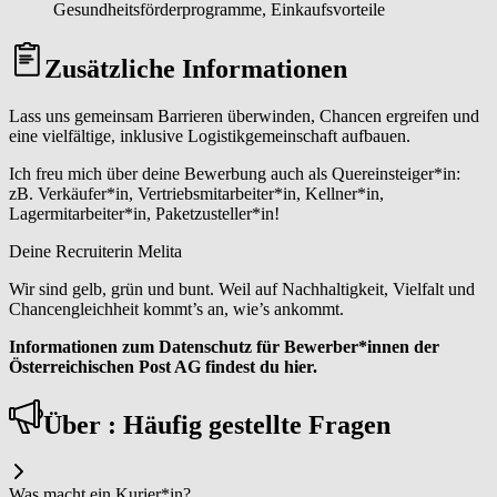
Gesundheitsförderprogramme, Einkaufsvorteile
Zusätzliche Informationen
Lass uns gemeinsam Barrieren überwinden, Chancen ergreifen und
eine vielfältige, inklusive Logistikgemeinschaft aufbauen.
Ich freu mich über deine Bewerbung auch als Quereinsteiger*in:
zB. Verkäufer*in, Vertriebsmitarbeiter*in, Kellner*in,
Lagermitarbeiter*in, Paketzusteller*in!
Deine Recruiterin Melita
Wir sind gelb, grün und bunt. Weil auf Nachhaltigkeit, Vielfalt und
Chancengleichheit kommt’s an, wie’s ankommt.
Informationen zum Datenschutz für Bewerber*innen der
Österreichischen Post AG findest du hier.
Über : Häufig gestellte Fragen
Was macht ein Ku­rier*in?