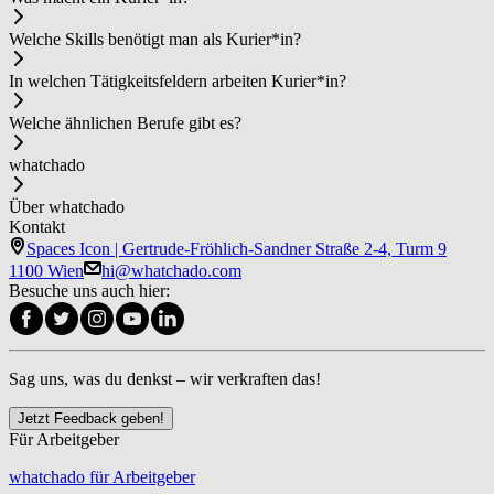
Welche Skills benötigt man als Ku­rier*in?
In welchen Tätigkeitsfeldern arbeiten Ku­rier*in?
Welche ähnlichen Berufe gibt es?
whatchado
Über whatchado
Kontakt
Spaces Icon | Gertrude-Fröhlich-Sandner Straße 2-4, Turm 9
1100 Wien
hi@whatchado.com
Besuche uns auch hier:
Sag uns, was du denkst – wir verkraften das!
Jetzt Feedback geben!
Für Arbeitgeber
whatchado für Arbeitgeber