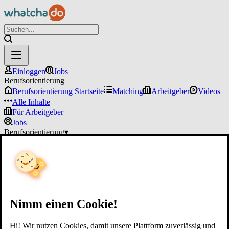
Einloggen
Jobs
Berufsorientierung
Berufsorientierung Startseite
Matching
Arbeitgeber
Videos
Alle Inhalte
Für Arbeitgeber
Jobs
Berufsorientierung
▾
Für Arbeitgeber
Einloggen
Nimm einen Cookie!
Hi! Wir nutzen Cookies, damit unsere Plattform zuverlässig und