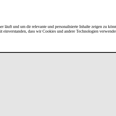
er läuft und um dir relevante und personalisierte Inhalte zeigen zu kön
amit einverstanden, dass wir Cookies und andere Technologien verwende
r bei Am­stet­ten