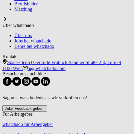
Berufsbilder
Matching
Über whatchado
Über uns
Jobs bei whatchado
Lehre bei whatchado
Kontakt
Spaces Icon | Gertrude-Fröhlich-Sandner Straße 2-4, Turm 9
1100 Wien
hi@whatchado.com
Besuche uns auch hier:
Sag uns, was du denkst – wir verkraften das!
Jetzt Feedback geben!
Für Arbeitgeber
whatchado für Arbeitgeber