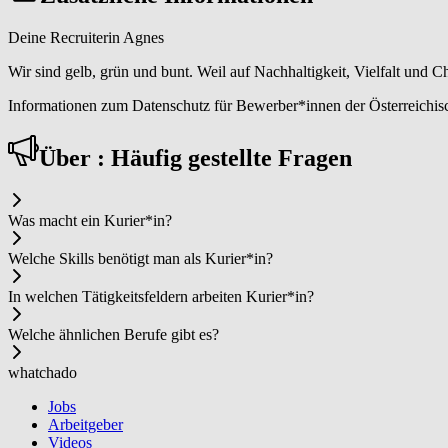
Deine Recruiterin Agnes
Wir sind gelb, grün und bunt. Weil auf Nachhaltigkeit, Vielfalt und
Informationen zum Datenschutz für Bewerber*innen der Österreichisc
Über : Häufig gestellte Fragen
Was macht ein Ku­rier*in?
Welche Skills benötigt man als Ku­rier*in?
In welchen Tätigkeitsfeldern arbeiten Ku­rier*in?
Welche ähnlichen Berufe gibt es?
whatchado
Jobs
Arbeitgeber
Videos