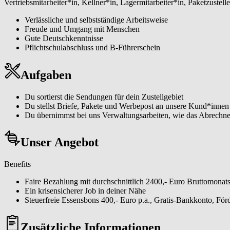
Vertriebsmitarbeiter*in, Kellner*in, Lagermitarbeiter*in, Paketzustelle
Verlässliche und selbstständige Arbeitsweise
Freude und Umgang mit Menschen
Gute Deutschkenntnisse
Pflichtschulabschluss und B-Führerschein
Aufgaben
Du sortierst die Sendungen für dein Zustellgebiet
Du stellst Briefe, Pakete und Werbepost an unsere Kund*innen
Du übernimmst bei uns Verwaltungsarbeiten, wie das Abrechnen
Unser Angebot
Benefits
Faire Bezahlung mit durchschnittlich 2400,- Euro Bruttomonats
Ein krisensicherer Job in deiner Nähe
Steuerfreie Essensbons 400,- Euro p.a., Gratis-Bankkonto, Fö
Zusätzliche Informationen