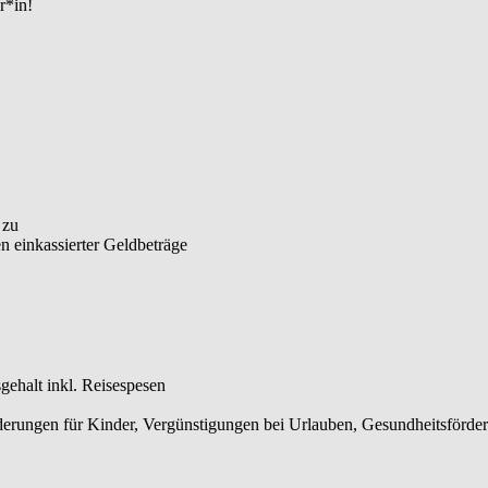
r*in!
 zu
 einkassierter Geldbeträge
gehalt inkl. Reisespesen
rderungen für Kinder, Vergünstigungen bei Urlauben, Gesundheitsförde