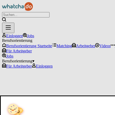
Einloggen
Jobs
Berufsorientierung
Berufsorientierung Startseite
Matching
Arbeitgeber
Videos
Für Arbeitgeber
Jobs
Berufsorientierung
▾
Für Arbeitgeber
Einloggen