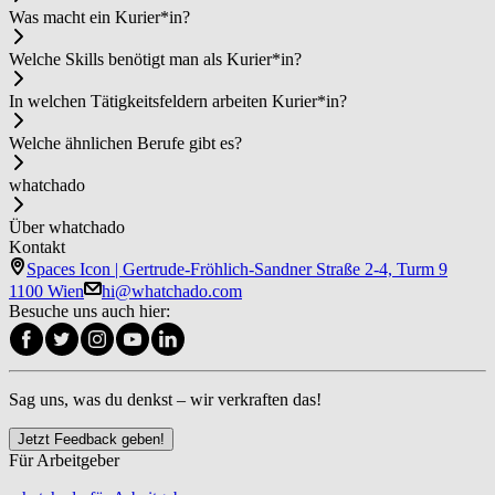
Was macht ein Ku­rier*in?
Welche Skills benötigt man als Ku­rier*in?
In welchen Tätigkeitsfeldern arbeiten Ku­rier*in?
Welche ähnlichen Berufe gibt es?
whatchado
Über whatchado
Kontakt
Spaces Icon | Gertrude-Fröhlich-Sandner Straße 2-4, Turm 9
1100 Wien
hi@whatchado.com
Besuche uns auch hier:
Sag uns, was du denkst – wir verkraften das!
Jetzt Feedback geben!
Für Arbeitgeber