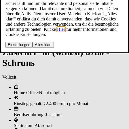
sicher läuft und um dir relevante und personalisierte Inhalte
zeigen zu können. Damit das funktioniert, sammeln wir Daten
über die Aktivitäten unserer User. Mit einem Klick auf „Alles
klar!“ erklärst du dich damit einverstanden, dass wir Cookies
und andere Technologien verwenden, um dir die bestmögliche
Erfahrung zu bieten. Klicke
Hier
für mehr Informationen und
Cookie-Einstellungen.
Einstellungen
Alles klar!
Zu­stel­ler*in (w/m/d) 6780 ­
Schruns
Vollzeit
Home Office:
Nicht möglich
Einstiegsgehalt:
€ 2.400 brutto pro Monat
Berufserfahrung:
0-2 Jahre
Startdatum:
Ab sofort