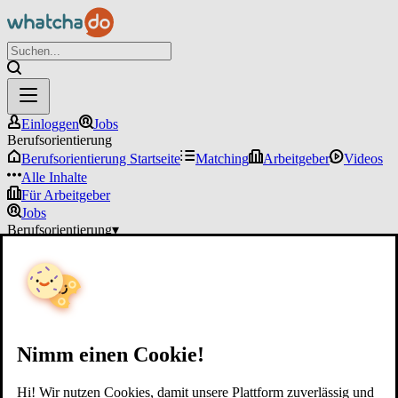
Einloggen
Jobs
Berufsorientierung
Berufsorientierung Startseite
Matching
Arbeitgeber
Videos
Alle Inhalte
Für Arbeitgeber
Jobs
Berufsorientierung
▾
Für Arbeitgeber
Einloggen
Nimm einen Cookie!
Hi! Wir nutzen Cookies, damit unsere Plattform zuverlässig und