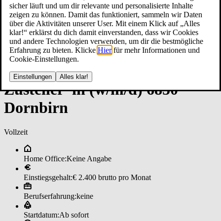
sicher läuft und um dir relevante und personalisierte Inhalte
zeigen zu können. Damit das funktioniert, sammeln wir Daten
über die Aktivitäten unserer User. Mit einem Klick auf „Alles
klar!“ erklärst du dich damit einverstanden, dass wir Cookies
und andere Technologien verwenden, um dir die bestmögliche
Erfahrung zu bieten. Klicke
Hier
für mehr Informationen und
Cookie-Einstellungen.
Einstellungen
Alles klar!
Zu­stel­ler*in (w/m/d) 6850
Dorn­birn
Vollzeit
Home Office:
Keine Angabe
Einstiegsgehalt:
€ 2.400 brutto pro Monat
Berufserfahrung:
keine
Startdatum:
Ab sofort