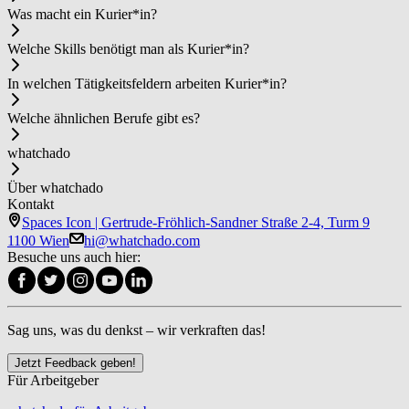
Was macht ein Ku­rier*in?
Welche Skills benötigt man als Ku­rier*in?
In welchen Tätigkeitsfeldern arbeiten Ku­rier*in?
Welche ähnlichen Berufe gibt es?
whatchado
Über whatchado
Kontakt
Spaces Icon | Gertrude-Fröhlich-Sandner Straße 2-4, Turm 9
1100 Wien
hi@whatchado.com
Besuche uns auch hier:
Sag uns, was du denkst – wir verkraften das!
Jetzt Feedback geben!
Für Arbeitgeber