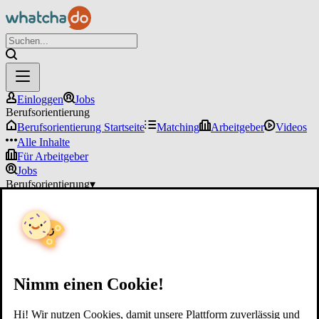
Einloggen
Jobs
Berufsorientierung
Berufsorientierung Startseite
Matching
Arbeitgeber
Videos
Alle Inhalte
Für Arbeitgeber
Jobs
Berufsorientierung
▾
Für Arbeitgeber
Einloggen
Nimm einen Cookie!
Hi! Wir nutzen Cookies, damit unsere Plattform zuverlässig und