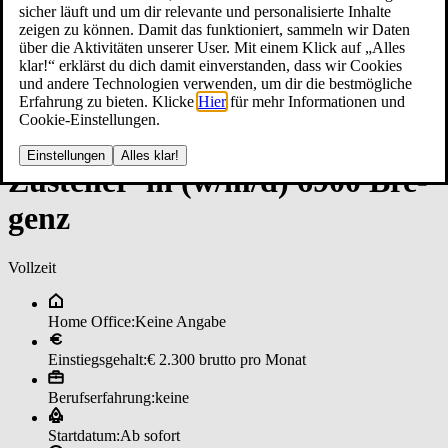
sicher läuft und um dir relevante und personalisierte Inhalte
zeigen zu können. Damit das funktioniert, sammeln wir Daten
über die Aktivitäten unserer User. Mit einem Klick auf „Alles
klar!“ erklärst du dich damit einverstanden, dass wir Cookies
und andere Technologien verwenden, um dir die bestmögliche
Erfahrung zu bieten. Klicke
Hier
für mehr Informationen und
Cookie-Einstellungen.
Einstellungen
Alles klar!
Zu­stel­ler*in (w/m/d) 6900 B­re­
genz
Vollzeit
Home Office:
Keine Angabe
Einstiegsgehalt:
€ 2.300 brutto pro Monat
Berufserfahrung:
keine
Startdatum:
Ab sofort