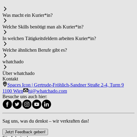
Was macht ein Ku­rier*in?
Welche Skills benötigt man als Ku­rier*in?
In welchen Tätigkeitsfeldern arbeiten Ku­rier*in?
Welche ähnlichen Berufe gibt es?
whatchado
Über whatchado
Kontakt
Spaces Icon | Gertrude-Fröhlich-Sandner Straße 2-4, Turm 9
1100 Wien
hi@whatchado.com
Besuche uns auch hier:
Sag uns, was du denkst – wir verkraften das!
Jetzt Feedback geben!