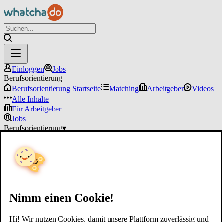
Einloggen
Jobs
Berufsorientierung
Berufsorientierung Startseite
Matching
Arbeitgeber
Videos
Alle Inhalte
Für Arbeitgeber
Jobs
Berufsorientierung
▾
Für Arbeitgeber
Einloggen
Nimm einen Cookie!
Hi! Wir nutzen Cookies, damit unsere Plattform zuverlässig und