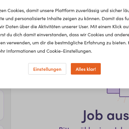
tzen Cookies, damit unsere Plattform zuverlässig und sicher lä
nte und personalisierte Inhalte zeigen zu können. Damit das fun
r Daten über die Aktivitäten unserer User. Mit einem Klick auf
lärst du dich damit einverstanden, dass wir Cookies und ander
en verwenden, um dir die bestmögliche Erfahrung zu bieten. 
hr Informationen und Cookie-Einstellungen.
Einstellungen
Alles klar!
Job au