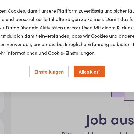
tzen Cookies, damit unsere Plattform zuverlässig und sicher lä
nte und personalisierte Inhalte zeigen zu können. Damit das fun
r Daten über die Aktivitäten unserer User. Mit einem Klick auf
lärst du dich damit einverstanden, dass wir Cookies und ander
en verwenden, um dir die bestmögliche Erfahrung zu bieten. 
hr Informationen und Cookie-Einstellungen.
Einstellungen
Alles klar!
Job au