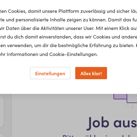
tzen Cookies, damit unsere Plattform zuverlässig und sicher lä
nte und personalisierte Inhalte zeigen zu können. Damit das fun
r Daten über die Aktivitäten unserer User. Mit einem Klick auf
lärst du dich damit einverstanden, dass wir Cookies und ander
en verwenden, um dir die bestmögliche Erfahrung zu bieten. 
hr Informationen und Cookie-Einstellungen.
Einstellungen
Alles klar!
Job au