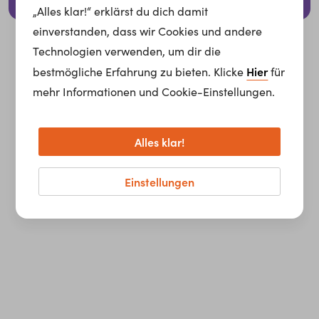
© 2026 whatchado GmbH.
„Alles klar!“ erklärst du dich damit
einverstanden, dass wir Cookies und andere
Technologien verwenden, um dir die
Hier
bestmögliche Erfahrung zu bieten. Klicke
für
mehr Informationen und Cookie-Einstellungen.
Alles klar!
Einstellungen