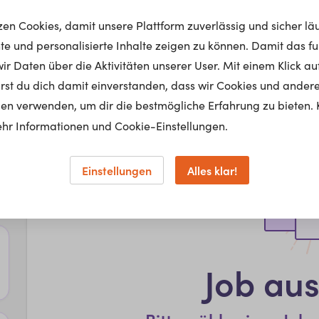
tzen Cookies, damit unsere Plattform zuverlässig und sicher lä
nte und personalisierte Inhalte zeigen zu können. Damit das fun
r Daten über die Aktivitäten unserer User. Mit einem Klick auf
lärst du dich damit einverstanden, dass wir Cookies und ander
en verwenden, um dir die bestmögliche Erfahrung zu bieten. 
hr Informationen und Cookie-Einstellungen.
Einstellungen
Alles klar!
Job au