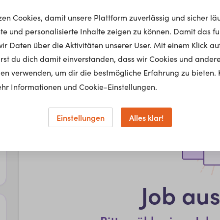
tzen Cookies, damit unsere Plattform zuverlässig und sicher lä
nte und personalisierte Inhalte zeigen zu können. Damit das fun
r Daten über die Aktivitäten unserer User. Mit einem Klick auf
lärst du dich damit einverstanden, dass wir Cookies und ander
en verwenden, um dir die bestmögliche Erfahrung zu bieten. 
hr Informationen und Cookie-Einstellungen.
Einstellungen
Alles klar!
Job au