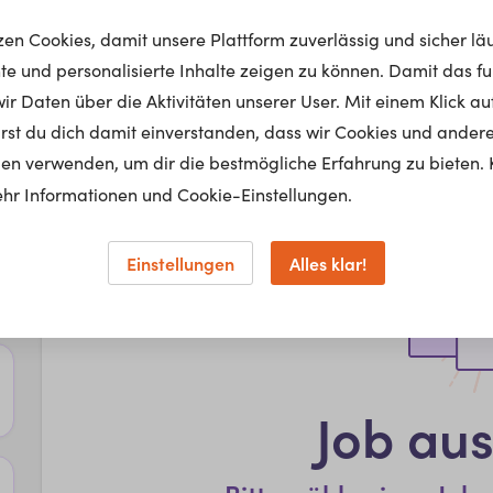
tzen Cookies, damit unsere Plattform zuverlässig und sicher lä
nte und personalisierte Inhalte zeigen zu können. Damit das fun
r Daten über die Aktivitäten unserer User. Mit einem Klick auf
lärst du dich damit einverstanden, dass wir Cookies und ander
en verwenden, um dir die bestmögliche Erfahrung zu bieten. 
hr Informationen und Cookie-Einstellungen.
Einstellungen
Alles klar!
Job au