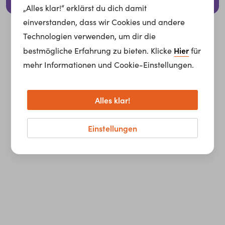
© 2026 whatchado GmbH.
„Alles klar!“ erklärst du dich damit
einverstanden, dass wir Cookies und andere
Technologien verwenden, um dir die
Hier
bestmögliche Erfahrung zu bieten. Klicke
für
mehr Informationen und Cookie-Einstellungen.
Alles klar!
Einstellungen