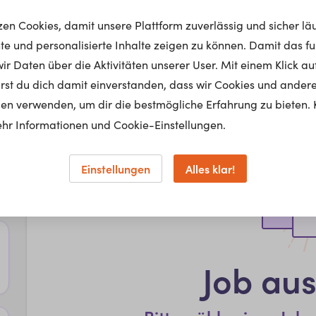
tzen Cookies, damit unsere Plattform zuverlässig und sicher lä
nte und personalisierte Inhalte zeigen zu können. Damit das fun
r Daten über die Aktivitäten unserer User. Mit einem Klick auf
lärst du dich damit einverstanden, dass wir Cookies und ander
en verwenden, um dir die bestmögliche Erfahrung zu bieten. 
hr Informationen und Cookie-Einstellungen.
Einstellungen
Alles klar!
Job au